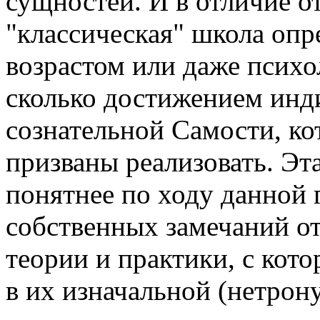
сущностей. И в отличие о
"классическая" школа опре
возрастом или даже псих
сколько достижением инд
сознательной Самости, ко
призваны реализовать. Эта
понятнее по ходу данной 
собственных замечаний от
теории и практики, с кото
в их изначальной (нетрон