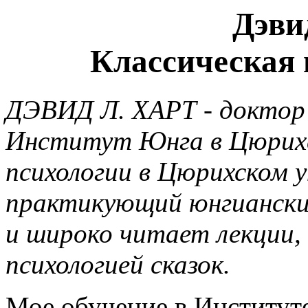
Дэви
Классическая
ДЭВИД Л. ХАРТ - доктор 
Институт Юнга в Цюрихе
психологии в Цюрихском 
практикующий юнгиански
и широко читает лекции, 
психологией сказок.
Мое обучение в Институт