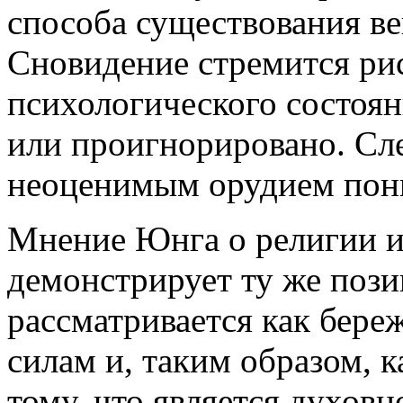
способа существования ве
Сновидение стремится рис
психологического состоян
или проигнорировано. Сле
неоценимым орудием пони
Мнение Юнга о религии и
демонстрирует ту же поз
рассматривается как бер
силам и, таким образом, к
тому, что является духов