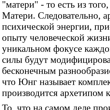
"матери" - то есть из тог
Матери. Следовательно, а
психической энергии, пр
опыту человеческой жизн
уникальном фокусе каждо
силы будут модифицирова
бесконечным разнообразие
что Юнг называет комплек
производится архетипом к
То, что на самом деле про