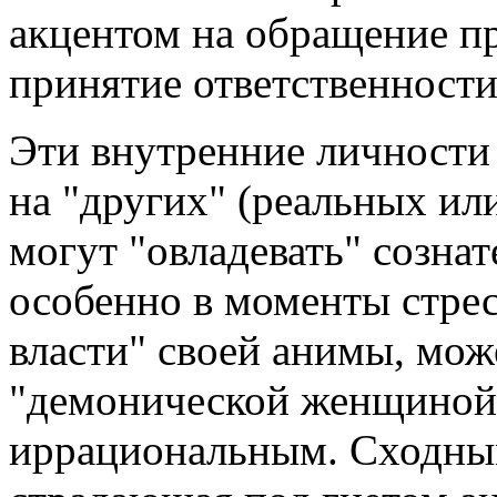
акцентом на обращение п
принятие ответственности
Эти внутренние личности 
на "других" (реальных ил
могут "овладевать" созна
особенно в моменты стре
власти" своей анимы, может
"демонической женщиной"
иррациональным. Сходны