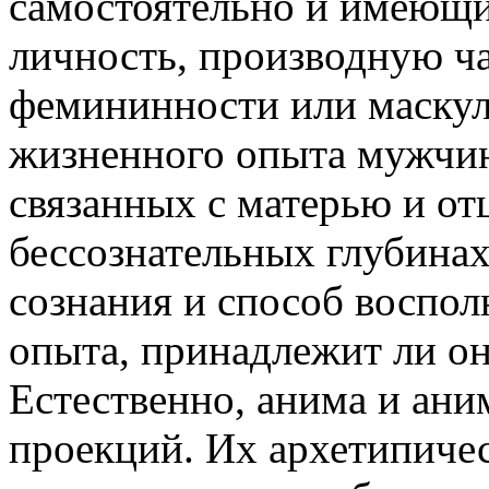
самостоятельно и имеющи
личность, производную ча
фемининности или маскул
жизненного опыта мужчин
связанных с матерью и от
бессознательных глубинах
сознания и способ воспол
опыта, принадлежит ли о
Естественно, анима и ани
проекций. Их архетипичес