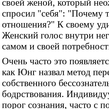
своей женой, который нео
спросил "себя": "Почему
отношения?" К своему уди
Женский голос внутри нег
самом и своей потребнос
Очень часто это появляет
как Юнг назвал метод пе
собственного бессознател
бодрствования. Индивиду
порог сознания, часто с 