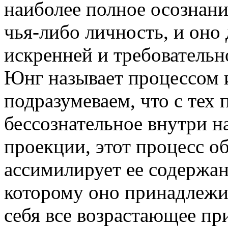
наиболее полное осознание
чья-либо личность, и оно
искренней и требователь
Юнг называет процессом
подразумеваем, что с тех 
бессознательное внутри н
проекции, этот процесс о
ассимилирует ее содержан
которому оно принадлежит
себя все возрастающее п