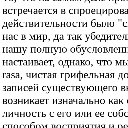
встречается в спроециров
действительности было "с
нас в мир, да так убедите
нашу полную обусловлен
настаивает, однако, что м
rasa, чистая грифельная д
записей существующего в
возникает изначально как
личность с его или ее со
способом восприятия и ре