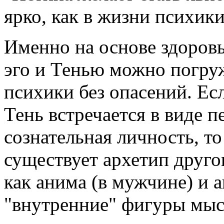
ярко, как в жизни психики
Именно на основе здоро
эго и Тенью можно погру
психики без опасений. Е
Тень встречается в виде п
сознательная личность, т
существует архетип друг
как анима (в мужчине) и 
"внутренние" фигуры мыс