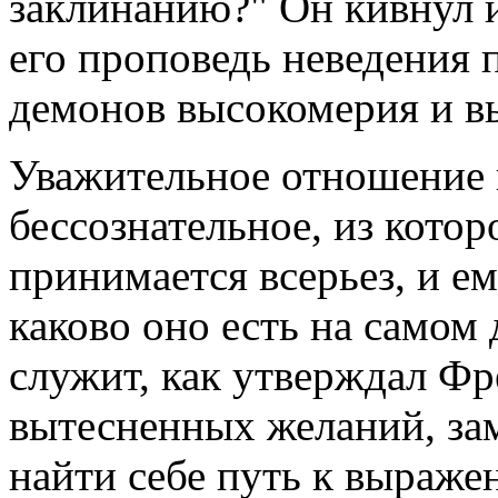
заклинанию?" Он кивнул и
его проповедь неведения 
демонов высокомерия и в
Уважительное отношение п
бессознательное, из кото
принимается всерьез, и ем
каково оно есть на самом
служит, как утверждал Фр
вытесненных желаний, за
найти себе путь к выраже