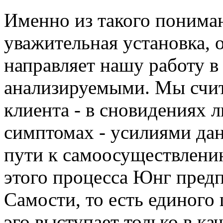
Именно из такого пониман
уважительная установка, 
направляет нашу работу в 
анализируемыми. Мы счит
клиента - в сновидениях 
симптомах - усилиями да
пути к самоосуществлени
этого процесса Юнг пред
Самости, то есть единого 
эго выступает только в к