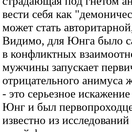
страдающая под гнетом ан
вести себя как "демониче
может стать авторитарной
Видимо, для Юнга было с
в конфликтных взаимоот
мужчины запускает перви
отрицательного анимуса 
- это серьезное искажение
Юнг и был первопроходцем
известно из исследований