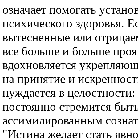
означает помогать устано
психического здоровья. Е
вытесненные или отрицае
все больше и больше прояв
вдохновляется укрепляющ
на принятие и искренност
нуждается в целостности:
постоянно стремится быт
ассимилированным созна
"Истина желает стать явн