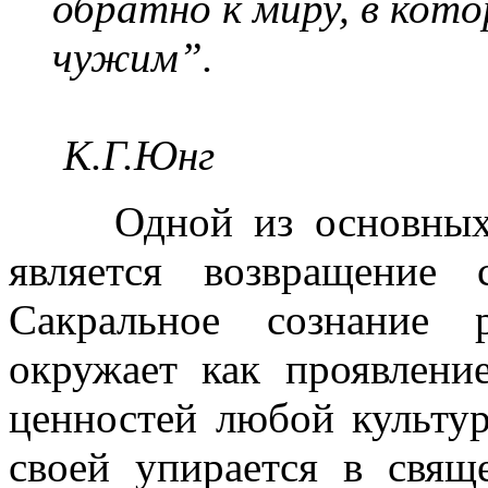
обратно к миру, в кото
чужим”.
К.Г.Юнг
Одной из основных ц
является возвращение
Сакральное сознание 
окружает как проявлен
ценностей любой культу
своей упирается в свяще