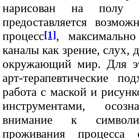
нарисован на полу з
предоставляется возмож
[1]
процесс
, максимальн
каналы как зрение, слух, 
окружающий мир. Для э
арт-терапевтические по
работа с маской и рисун
инструментами, осоз
внимание к символи
проживания процесса