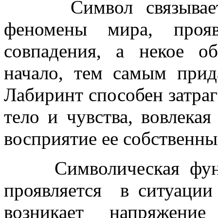
Символ связывает ч
феномены мира, проя
совпадения, а некое о
начало, тем самым прид
Лабиринт способен затраги
тело и чувства, вовлека
восприятие ее собственны
Символическая функци
проявляется в ситуации 
возникает напряжени