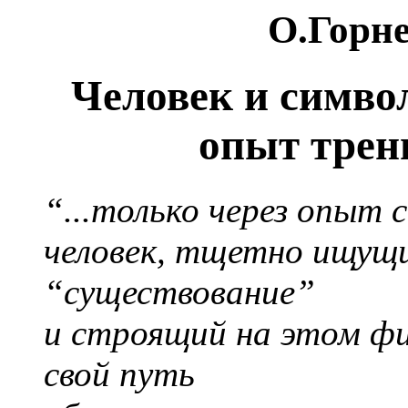
О.Горне
Человек и симво
опыт трен
“...только через опыт 
человек, тщетно ищущ
“существование”
и строящий на этом ф
свой путь