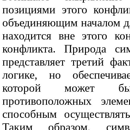
позициями этого конфли
объединяющим началом для
находится вне этого ко
конфликта. Природа си
представляет третий фак
логике, но обеспечива
которой может бы
противоположных элеме
способным осуществлят
Таким образом, симв