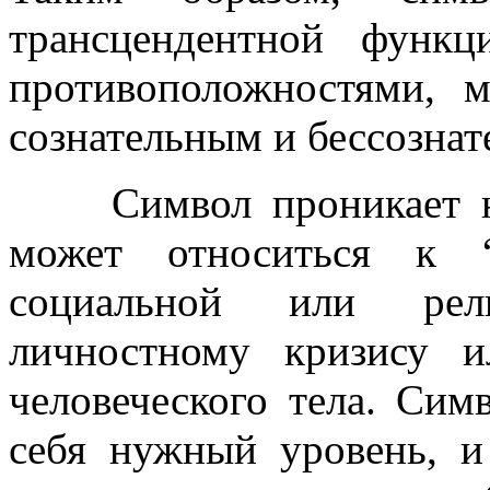
трансцендентной функ
противоположностями, 
сознательным и бессозна
Символ проникает на 
может относиться к “
социальной или рели
личностному кризису 
человеческого тела. Сим
себя нужный уровень, и