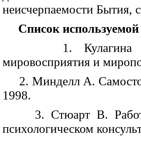
неисчерпаемости Бытия, с
Список используемой
1. Кулагина Н.В.
мировосприятия и миропо
2. Минделл А. Самостоят
1998.
3. Стюарт В. Работа 
психологическом консульт