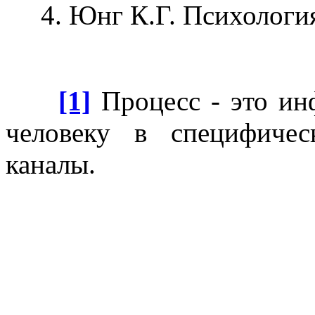
4. Юнг К.Г. Психология 
[1]
Процесс - это инф
человеку в специфиче
каналы.