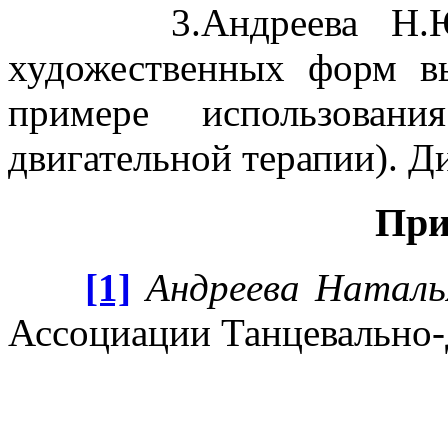
3.Андреева Н.Ю. Э
художественных форм в
примере использовани
двигательной терапии). Д
При
[1]
Андреева Наталь
Ассоциации Танцевально-