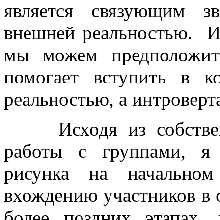
является связующим з
внешней реальностью. И
мы можем предположить
помогает вступить в к
реальностью, а интровер
Исходя из собственн
работы с группами, я 
рисунка на начальном
вхождению участников в 
более поздних этапах, 