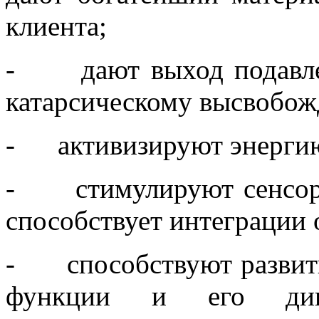
клиента;
- дают выход подавле
катарсическому высвобо
- активизируют энерги
- стимулируют сенсорн
способствует интеграции 
- способствуют развити
функции и его дин