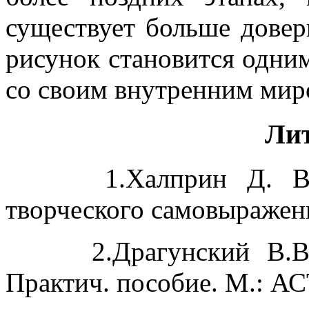
существует больше довер
рисунок становится одни
со своим внутренним ми
Лит
1.Халприн Д. Возв
творческого самовыражен
2.Драгунский В.В. Ц
Практич. пособие. М.: АС