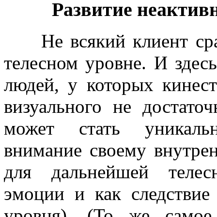
Развитие неактив
Не всякий клиент сраз
телесном уровне. И здес
людей, у которых кинест
визуального не достаточ
может стать уникаль
внимание своему внутре
для дальнейшей телес
эмоции и как следствие
уровня). (То же само