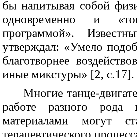
бы напитывая собой физи
одновременно и «то
программой». Известн
утверждал: «Умело подоб
благотворнее воздейство
иные микстуры» [2, с.17].
Многие танце-двигател
работе разного рода 
материалами могут ст
терапевтического процесс