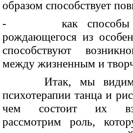
образом способствует по
- как способы твор
рождающегося из особе
способствуют возникн
между жизненным и твор
Итак, мы видим, чт
психотерапии танца и рис
чем состоит их вза
рассмотрим роль, кото