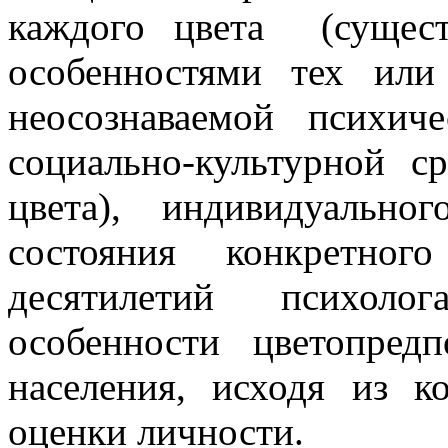
каждого цвета (сущест
особенностями тех ил
неосознаваемой психич
социально-культурной с
цвета), индивидуальн
состояния конкретног
десятилетий психоло
особенности цветопред
населения, исходя из к
оценки личности.