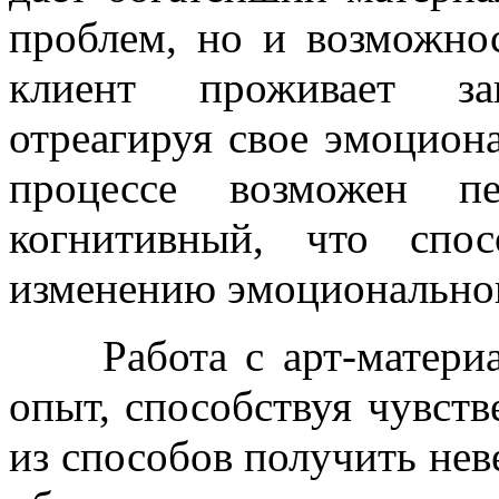
проблем, но и возможнос
клиент проживает за
отреагируя свое эмоциона
процессе возможен п
когнитивный, что спо
изменению эмоциональног
Работа с арт-материал
опыт, способствуя чувст
из способов получить не