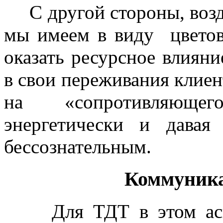
С другой стороны, возде
мы имеем в виду цвето
оказать ресурсное влияни
в свои переживания клиент
на «сопротивляющег
энергетически и дава
бессознательным.
Коммуника
Для ТДТ в этом аспек