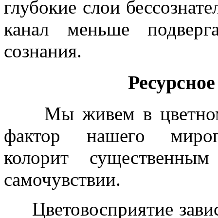
глубокие слои бессознате
канал меньше подверг
сознания.
Ресурсное
Мы живем в цветном м
фактор нашего мироп
колорит существенны
самочувствии.
Цветовосприятие зависи