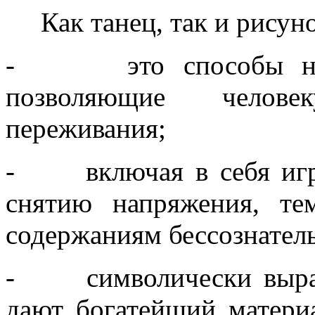
Как танец, так и рисуно
- это способы невер
позволяющие челове
переживания;
- включая в себя игро
снятию напряжения, те
содержаниям бессознател
- символически выраж
дают богатейший матери