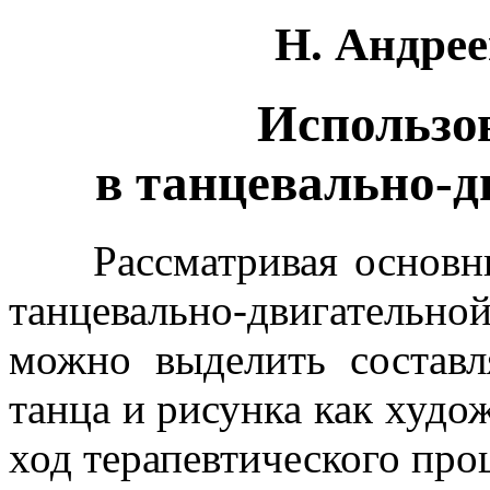
Н. Андрее
Использо
в танцевально-д
Рассматривая основные
танцевально-двигательной
можно выделить состав
танца и рисунка как худ
ход терапевтического про