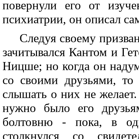
повернули его от изуч
психиатрии, он описал са
Следуя своему призвани
зачитывался Кантом и Ге
Ницше; но когда он надум
со своими друзьями, то 
слышать о них не желает.
нужно было его друзья
болтовню - пока, в о
столкнулся со свидет