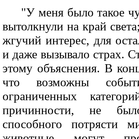
"У меня было такое чувс
вытолкнули на край света;
жгучий интерес, для ост
и даже вызывало страх. С
этому объяснения. В конц
что возможны событ
ограниченных категор
причинности, не был
способного потрясти м
животные могут пре