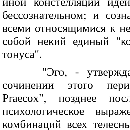
иной констелляции иде
бессознательном; и созн
всеми относящимися к не
собой некий единый "ко
тонуса".
"Эго, - утверждает
сочинении этого пери
Praecox", позднее по
психологическое выраж
комбинаций всех телесн