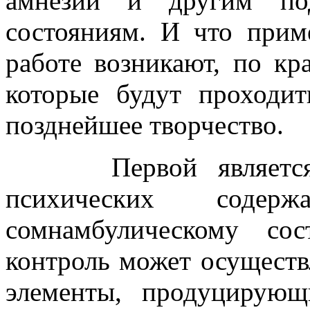
амнезии и другим под
состояниям. И что прим
работе возникают, по кр
которые будут проходит
позднейшее творчество.
Первой является ав
психических сод
сомнамбулическому со
контроль может осуществ
элементы, продуцирующ