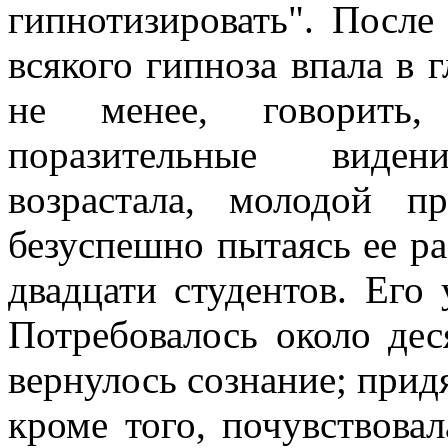
гипнотизировать". После 
всякого гипноза впала в 
не менее, говорить,
поразительные виден
возрастала, молодой п
безуспешно пытаясь ее раз
двадцати студентов. Его 
Потребовалось около дес
вернулось сознание; придя
кроме того, почувствова