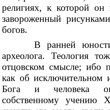
религиях, к которой он 
завороженный рисункам
богов.
В ранней юности Ю
археолога. Теология то
отцовском смысле; ибо 
как об исключительном
Бога и человека он
собственному учению Х