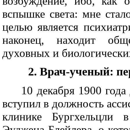
возбуждение, ибо, как 
вспышке света: мне стал
целью является психиатри
наконец, находит общ
духовных и биологически
2. Врач-ученый: пе
10 декабря 1900 года 
вступил в должность асси
клинике Бургхельцли 
Эуджена Блейлера, о кот