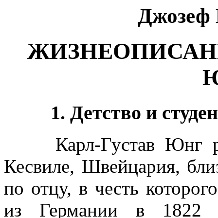
Джозе
ЖИЗНЕОПИСАНИ
1. Детство и студе
Карл-Густав Юнг род
Кесвиле, Швейцария, бли
по отцу, в честь которог
из Германии в 1822 г