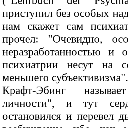
("Lehrbuch der Psychi
приступил без особых над
нам скажет сам психиат
прочел: "Очевидно, ос
неразработанностью и о
психиатрии несут на с
меньшего субъективизма"
Крафт-Эбинг называе
личности", и тут сер
остановился и перевел д