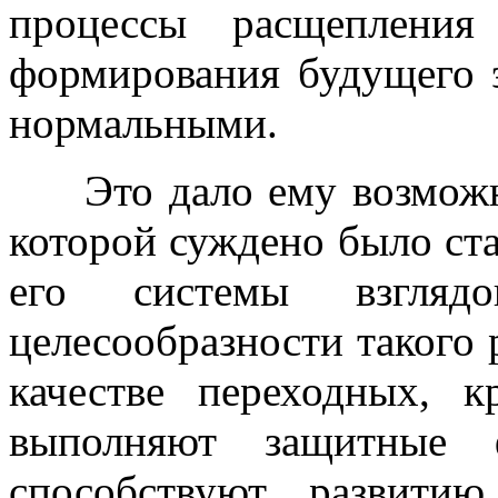
процессы расщепления
формирования будущего э
нормальными.
Это дало ему возможно
которой суждено было ст
его системы взгля
целесообразности такого
качестве переходных, к
выполняют защитные
способствуют развити