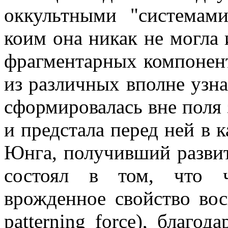
оккультными "системам
коим она никак не могла 
фрагментарных компонент
из различных вполне узна
сформировалась вне поля 
и предстала перед ней в к
Юнга, получивший развит
состоял в том, что ч
врожденное свойство вос
patterning force), благо