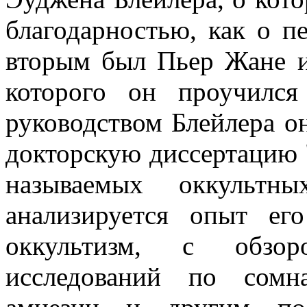
благодарностью, как о п
вторым был Пьер Жане и
которого он проучилс
руководством Блейлера о
докторскую диссертацию 
называемых оккультн
анализируется опыт ег
оккультизм, с обзор
исследований по сомна