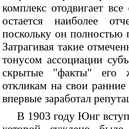
комплекс отодвигает все
остается наиболее отч
поскольку он полностью п
Затрагивая такие отмеч
тонусом ассоциации субъ
скрытые "факты" его 
откликам на свои ранние
впервые заработал репут
В 1903 году Юнг вступа
которой суждено было