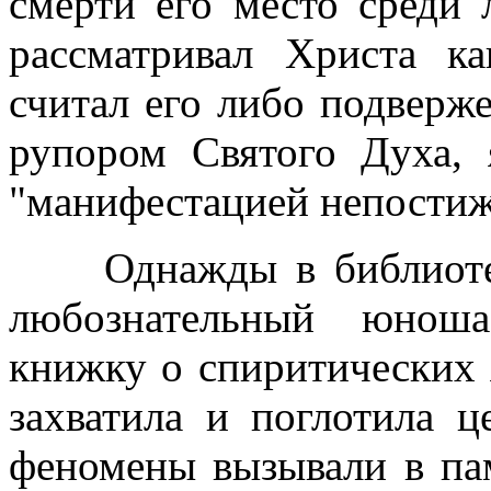
смерти его место среди
рассматривал Христа ка
считал его либо подвер
рупором Святого Духа, 
"манифестацией непостиж
Однажды в библиотеке
любознательный юнош
книжку о спиритических я
захватила и поглотила 
феномены вызывали в пам