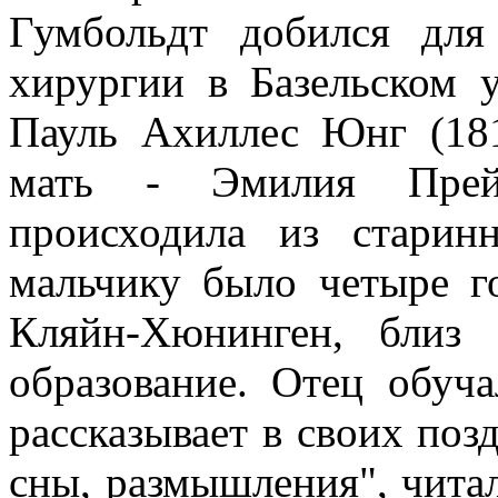
Гумбольдт добился для
хирургии в Базельском у
Пауль Ахиллес Юнг (181
мать - Эмилия Прей
происходила из старинн
мальчику было четыре го
Кляйн-Хюнинген, близ 
образование. Отец обуча
рассказывает в своих по
сны, размышления", чита