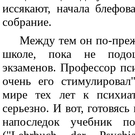
иссякают, начала блефов
собрание.
Между тем он по-прежн
школе, пока не подош
экзаменов. Профессор пс
очень его стимулировал
мире тех лет к психиа
серьезно. И вот, готовясь
напоследок учебник п