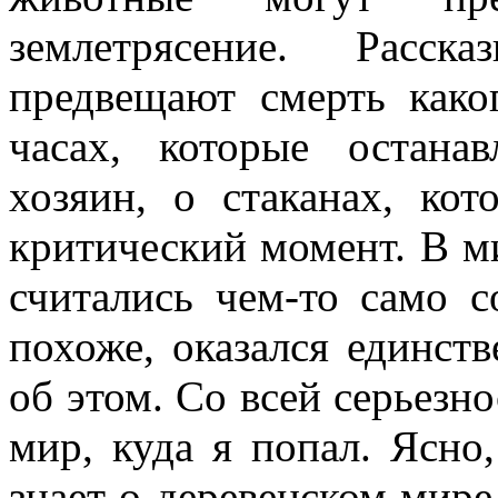
землетрясение. Расс
предвещают смерть каког
часах, которые остана
хозяин, о стаканах, кот
критический момент. В ми
считались чем-то само 
похоже, оказался единст
об этом. Со всей серьезно
мир, куда я попал. Ясно
знает о деревенском мире