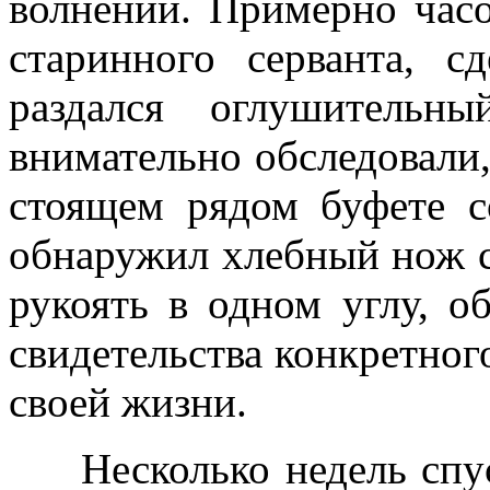
волнении. Примерно часо
старинного серванта, с
раздался оглушительн
внимательно обследовали,
стоящем рядом буфете 
обнаружил хлебный нож с
рукоять в одном углу, о
свидетельства конкретног
своей жизни.
Несколько недель спуст