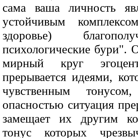
сама ваша личность я
устойчивым комплексо
здоровье) благопо
психологические бури". О
мирный круг эгоцент
прерывается идеями, ко
чувственным тонусом,
опасностью ситуация пре
замещает их другим ко
тонус которых чрезвы