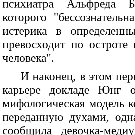
психиатра Альфреда Б
которого "бессознательн
истерика в определенн
превосходит по остроте
человека".
И наконец, в этом перв
карьере докладе Юнг о
мифологическая модель ко
переданную духами, од
сообщила девочка-меди