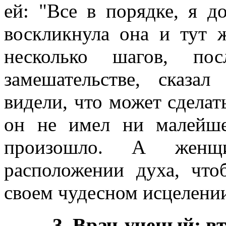
ей: "Все в порядке, я до
воскликнула она и тут ж
несколько шагов, п
замешательстве, сказа
видели, что может сделать
он не имел ни малейше
произошло. А женщ
расположении духа, что
своем чудесном исцелении
3. Врач-ученый: вт