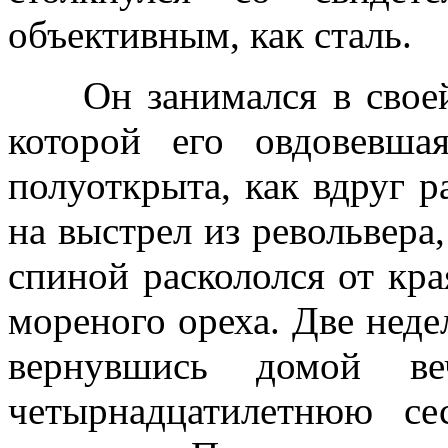
объективным, как сталь.
Он занимался в своей к
которой его овдовевша
полуоткрыта, как вдруг р
на выстрел из револьвера,
спиной раскололся от кра
мореного ореха. Две неде
вернувшись домой ве
четырнадцатилетнюю с