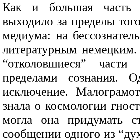
Как и большая часть 
выходило за пределы тог
медиума: на бессознател
литературным немецким.
“отколовшиеся” части
пределами сознания. 
исключение. Малограмо
знала о космологии гности
могла она придумать с
сообщении одного из “дух