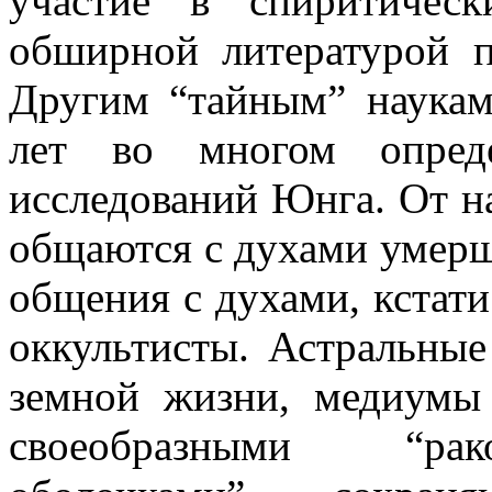
участие в спиритическ
обширной литературой п
Другим “тайным” наукам
лет во многом опреде
исследований Юнга. От н
общаются с духами умерш
общения с духами, кстати
оккультисты. Астральные
земной жизни, медиумы
своеобразными “рак