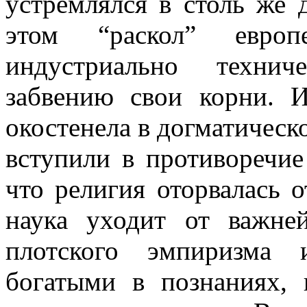
устремлялся в столь же 
этом “раскол” европ
индустриально технич
забвению свои корни. 
окостенела в догматическ
вступили в противоречие
что религия оторвалась 
наука уходит от важне
плотского эмпиризма 
богатыми в познаниях,