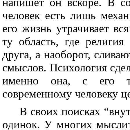
напишет он вскоре. В с
человек есть лишь механ
его жизнь утрачивает вс
ту область, где религия
друга, а наоборот, сливаю
смыслов. Психология сде
именно она, с его т
современному человеку ц
В своих поисках “внутр
одинок. У многих мысли