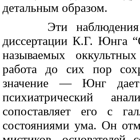
детальным образом.
Эти наблюдения лег
диссертации К.Г. Юнга “
называемых оккультных
работа до сих пор сох
значение — Юнг дает
психиатрический анал
сопоставляет его с га
состояниями ума. Он отме
мистиков, основателей 