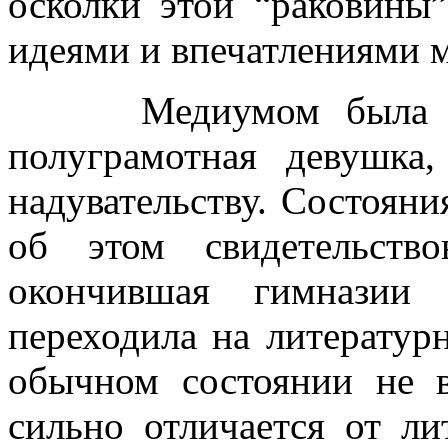
осколки этой “раковины
идеями и впечатлениями 
Медиумом была даль
полуграмотная девушка
надувательству. Состоян
об этом свидетельств
окончившая гимназии
переходила на литератур
обычном состоянии не в
сильно отличается от ли