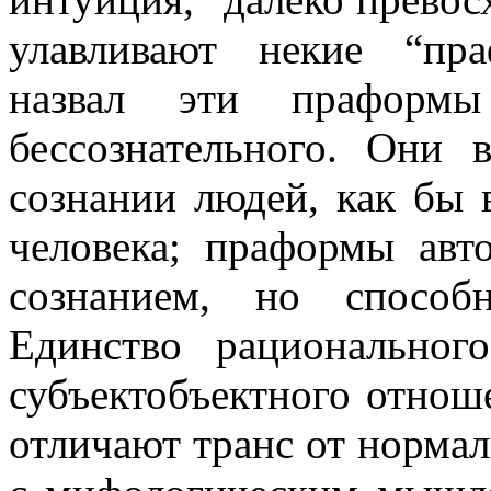
улавливают некие “пр
назвал эти праформы 
бессознательного. Они 
сознании людей, как бы 
человека; праформы авт
сознанием, но способ
Единство рациональног
субъектобъектного отнош
отличают транс от нормал