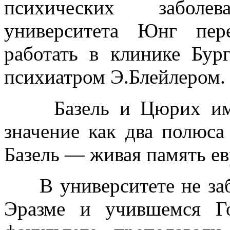
психических заболе
университета Юнг пер
работать в клинике Бур
психиатром Э.Блейлером.
Базель и Цюрих имел
значение как два полюса
Базель — живая память ев
В университете не заб
Эразме и учившемся Го