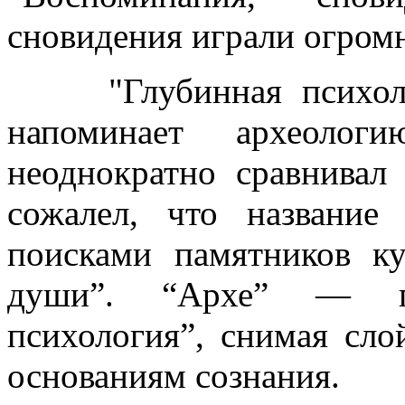
сновидения играли огром
"Глубинная психолог
напоминает археолог
неоднократно сравнивал
сожалел, что название 
поисками памятников ку
души”. “Архе” — пе
психология”, снимая сло
основаниям сознания.