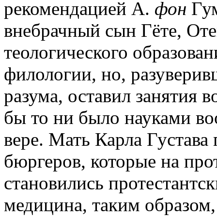
рекомендацией А.
фон
Гу
внебрачный сын Гёте, От
теологического образован
филологии, но, разуверив
разума, оставил занятия 
бы то ни было науками в
вере. Мать Карла Густава
бюргеров, которые на пр
становились протестантск
медицина, таким образом,