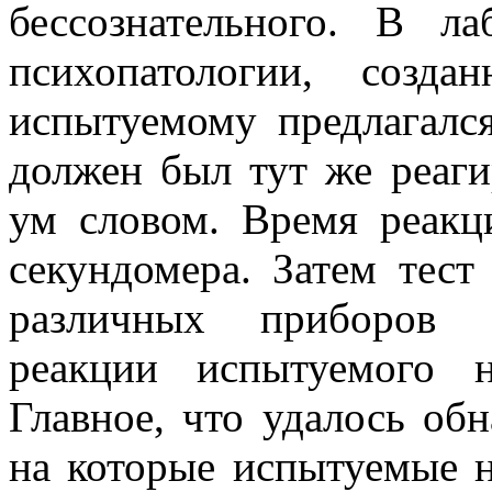
бессознательного. В ла
психопатологии, созд
испытуемому предлагался
должен был тут же реаг
ум словом. Время реак
секундомера. Затем те
различных приборов з
реакции испытуемого н
Главное, что удалось об
на которые испытуемые н