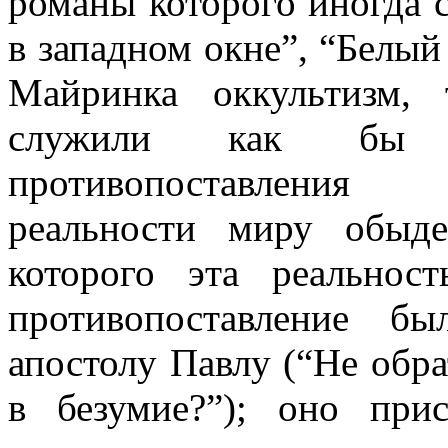
романы которого иногда 
в западном окне”, “Белый
Майринка оккультизм, 
служили как бы 
противопоставления
реальности миру обыде
которого эта реальност
противопоставление б
апостолу Павлу (“Не обра
в безумие?”); оно при