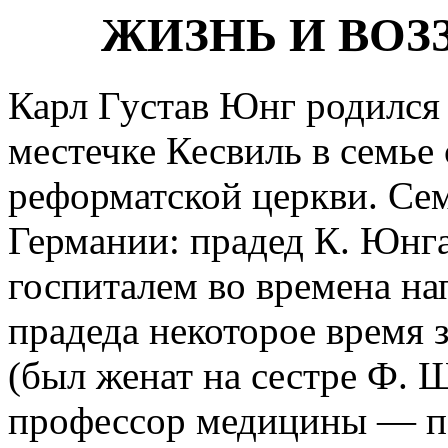
ЖИЗНЬ И ВОЗЗ
Карл Густав Юнг родился 
местечке Кесвиль в семье
реформатской церкви. Се
Германии: прадед К. Юнг
госпиталем во времена на
прадеда некоторое время 
(был женат на сестре Ф. 
профессор медицины — п