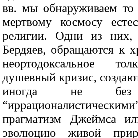
вв. мы обнаруживаем то
мертвому космосу есте
религии. Одни из них,
Бердяев, обращаются к х
неортодоксальное тол
душевный кризис, создаю
иногда не без 
“иррационалистичес
прагматизм Джеймса ил
эволюцию живой прир