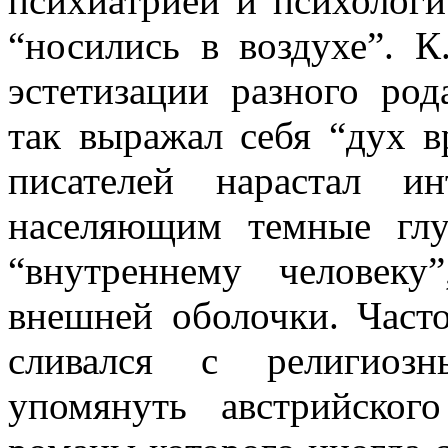
психиатрией и психолог
“носились в воздухе”. К
эстетизации разного ро
так выражал себя “дух в
писателей нарастал и
населяющим темные гл
“внутреннему человеку
внешней оболочки. Часто
сливался с религиозн
упомянуть австрийског