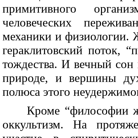
примитивного орган
человеческих пережив
механики и физиологии. Ж
гераклитовский поток, “
тождества. И вечный сон 
природе, и вершины ду
полюса этого неудержимог
Кроме “философии жиз
оккультизм. На протя