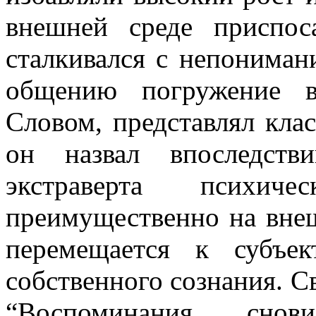
внешней среде приспос
сталкивался с непонима
общению погружение в
Словом, представлял клас
он назвал впоследств
экстраверта психиче
преимущественно на внеш
перемещается к субъе
собственного сознания. С
“Воспоминания, сно