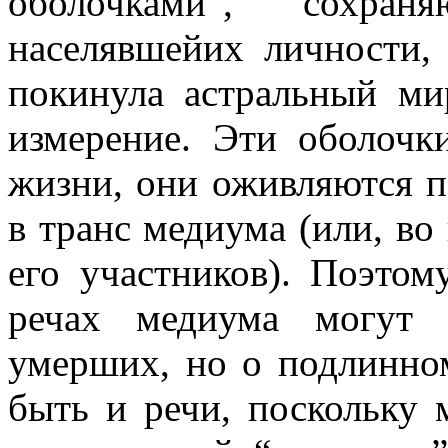
оболочками”, сохра
населявшейих личности,
покинула астральный ми
измерение. Эти оболоч
жизни, они оживляются п
в транс медиума (или, во
его участников). Поэтом
речах медиума могут 
умерших, но о подлинно
быть и речи, поскольку 