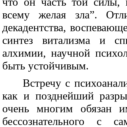
что он часть той силы, 
всему желая зла”. От
декадентства, воспевающе
синтез витализма и сп
алхимии, научной психо
быть устойчивым.
Встречу с психоанализо
как и позднейший разр
очень многим обязан и
бессознательного с с