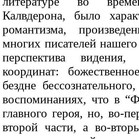
литературе во време
Калвдерона, было хара
романтизма, произведе
многих писателей нашего 
перспектива видения,
координат: божественно
бездне бессознательного
воспоминаниях, что в “Ф
главного героя, но, во-п
второй части, а во-втор