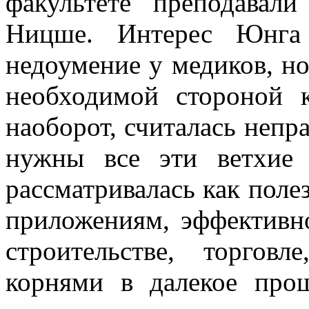
факультете преподавал
Ницше. Интерес Юнга
недоумение у медиков, но
необходимой стороной 
наоборот, считалась неп
нужны все эти ветхие
рассматривалась как поле
приложениям, эффективн
строительстве, торгов
корнями в далекое про