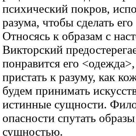
психический покров, исп
разума, чтобы сделать ег
Относясь к образам с нас
Викторский предостерегае
понравится его <одежда>,
пристать к разуму, как ко
будем принимать искусств
истинные сущности. Фило
опасности спутать образ
сущностью.