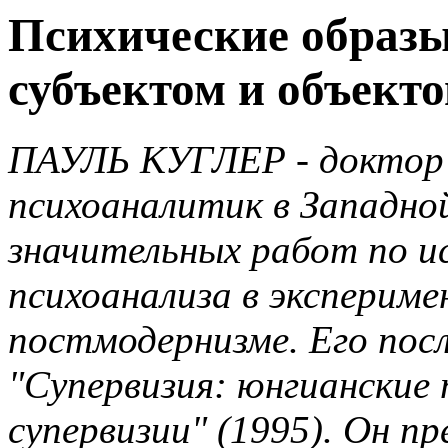
Психические образы
субъектом и объект
ПАУЛЬ КУГЛЕР - доктор 
психоаналитик в Западно
значительных работ по и
психоанализа в эксперим
постмодернизме. Его пос
"Супервизия: юнгианские
супервизии" (1995). Он 