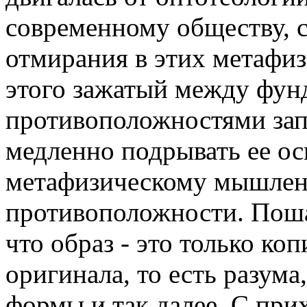
современному обществу, 
отмирания в этих метафиз
этого зажатый между фу
противоположностями зап
медленно подрывать ее ос
метафизическому мышлени
противоположности. Поша
что образ - это только ко
оригинала, то есть разума,
формы и так далее. С при