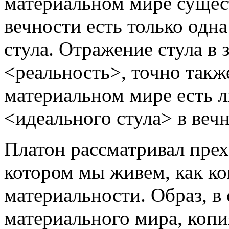
материальном мире сущест
вечности есть только одн
стула. Отражение стула в 
<реальность>, точно такж
материальном мире есть л
<идеального стула> в вечн
Платон рассматривал пре
котором мы живем, как ко
материальности. Образ, в 
материального мира, коп