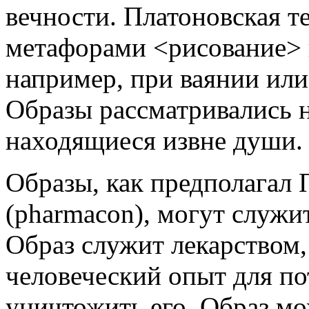
вечности. Платоновская т
метафорами <рисование> 
например, при ваянии ил
Образы рассматривались н
находящиеся извне души.
Образы, как предполагал 
(pharmacon), могут служить
Образ служит лекарством,
человеческий опыт для по
уничтожить его. Образ мож