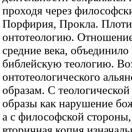
проходя через философск
Порфирия, Прокла. Плоти
онтотеологию. Отношение 
средние века, объединило
библейскую теологию. Во
онтотеологического альян
образам. С теологической
образы как нарушение бож
а с философской стороны,
вторичная копия изначал