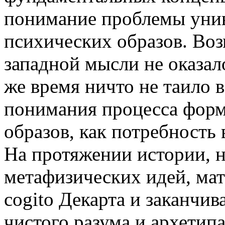
понимание проблемы уни
психических образов. Воз
западной мысли не оказал
же время ничто не таило в
понимания процесса фор
образов, как потребность 
На протяжении истории, н
метафизических идей, ма
cogito Декарта и заканчи
чистого разума и архети