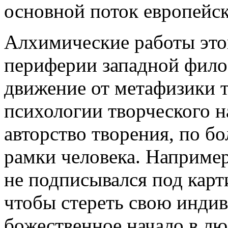
основной поток европейс
Алхимические работы это
периферии западной фило
движение от метафизики 
психологии творческого н
авторство творения, по б
рамки человека. Например
не подписывался под кар
чтобы стереть свою инди
божественное начало в лю