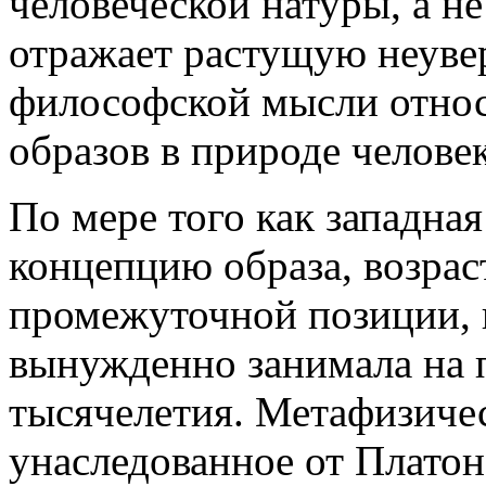
человеческой натуры, а не
отражает растущую неуве
философской мысли относ
образов в природе человек
По мере того как западна
концепцию образа, возрас
промежуточной позиции, 
вынужденно занимала на
тысячелетия. Метафизиче
унаследованное от Платон