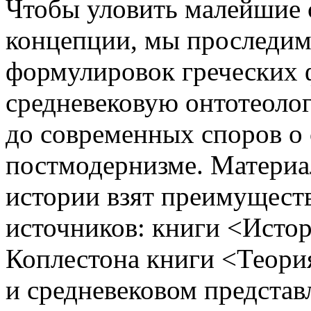
Чтобы уловить малейшие с
концепции, мы проследим
формулировок греческих 
средневековую онтотеоло
до современных споров о 
постмодернизме. Материал
истории взят преимущест
источников: книги <Исто
Коплестона книги <Теори
и средневековом представ