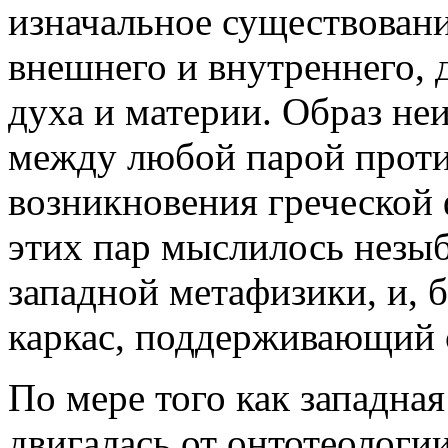
изначальное существован
внешнего и внутреннего, д
духа и материи. Образ н
между любой парой проти
возникновения греческой
этих пар мыслилось незы
западной метафизики, и, б
каркас, поддерживающий 
По мере того как западная
двигалась от онтотеологии