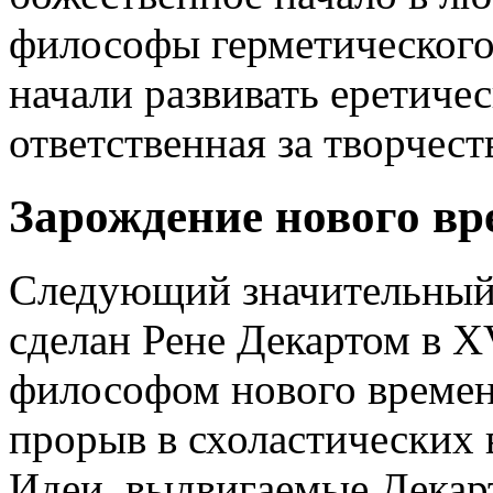
философы герметического
начали развивать еретичес
ответственная за творчест
Зарождение нового вр
Следующий значительный 
сделан Рене Декартом в X
философом нового време
прорыв в схоластических 
Идеи, выдвигаемые Декарт