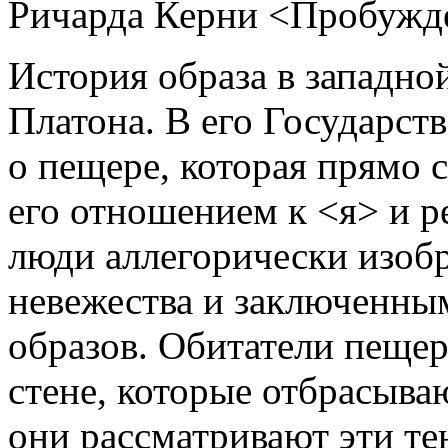
Ричарда Керни <Пробужд
История образа в западно
Платона. В его Государств
о пещере, которая прямо с
его отношением к <я> и р
люди аллегорически изо
невежества и заключенным
образов. Обитатели пещер
стене, которые отбрасыва
они рассматривают эти тен