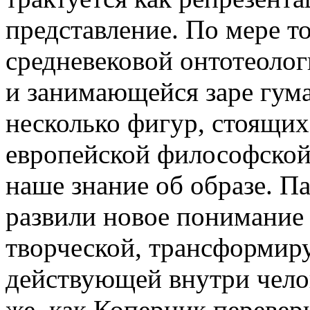
представление. По мере т
средневековой онтотеолог
и занимающейся заре гума
несколько фигур, стоящих
европейской философской
наше знание об образе. П
развили новое понимание 
творческой, трансформир
действующей внутри чело
же, как Коперник перевер