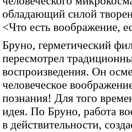
человеческого микрокосма
обладающий силой творен
<Что есть воображение, е
Бруно, герметический фил
пересмотрел традиционный
воспроизведения. Он осме
человеческое воображение
познания! Для того време
идея. По Бруно, работа в
в действительности, созда