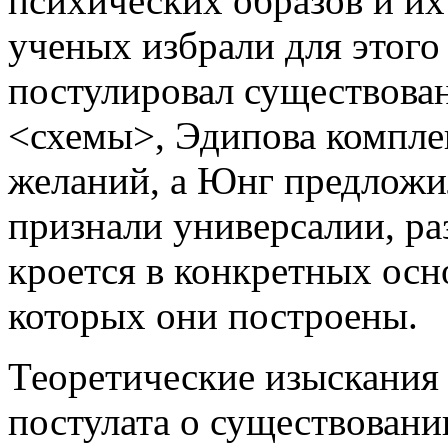
психических образов и их
ученых избрали для этог
постулировал существова
<схемы>, Эдипова комплек
желаний, а Юнг предложи
признали универсалии, р
кроется в конкретных ос
которых они построены.
Теоретические изыскания
постулата о существовани