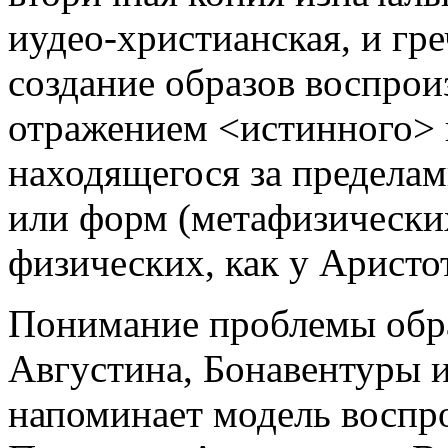
иудео-христианская, и гр
создание образов воспро
отражением <истинного> 
находящегося за пределам
или форм (метафизических
физических, как у Аристот
Понимание проблемы обра
Августина, Бонавентуры 
напоминает модель воспр