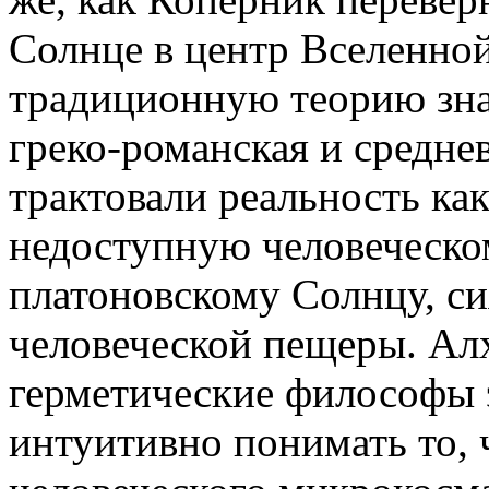
Солнце в центр Вселенно
традиционную теорию знан
греко-романская и средне
трактовали реальность ка
недоступную человеческ
платоновскому Солнцу, с
человеческой пещеры. Ал
герметические философы 
интуитивно понимать то, 