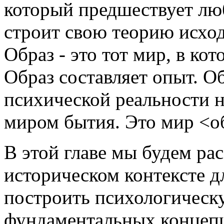
который предшествует л
строит свою теорию исход
Образ - это тот мир, в ко
Образ составляет опыт. О
психической реальности н
миром бытия. Это мир <об
В этой главе мы будем рас
историческом контексте д
построить психологическ
фундаментальных концеп