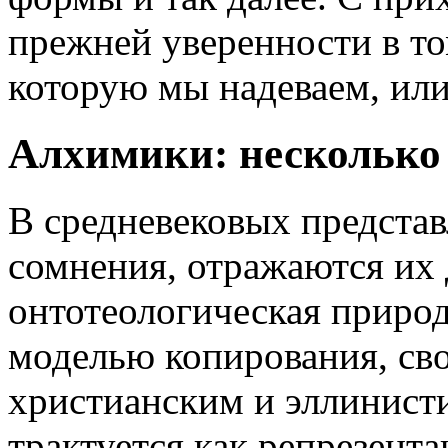
прежней уверенности в том
которую мы надеваем, или
Алхимики: несколько
В средневековых представ
сомнения, отражаются их 
онтотеологическая природ
моделью копирования, сво
христианским и эллинист
трактуется как репрезента