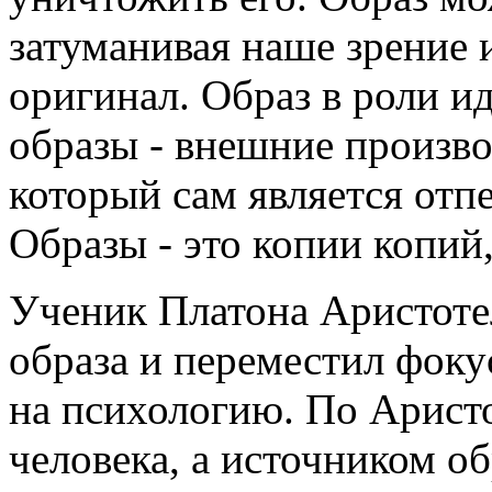
затуманивая наше зрение 
оригинал. Образ в роли ид
образы - внешние произв
который сам является отп
Образы - это копии копий
Ученик Платона Аристоте
образа и переместил фоку
на психологию. По Аристо
человека, а источником об