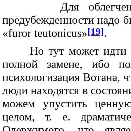
Для облегчения п
предубежденности надо бы
[19]
«furor teutonicus»
.
Но тут может идти реч
полной замене, ибо по
психологизация Вотана, ч
люди находятся в состоян
можем упустить ценную
целом, т. е. драмати
Одержимого, что являе