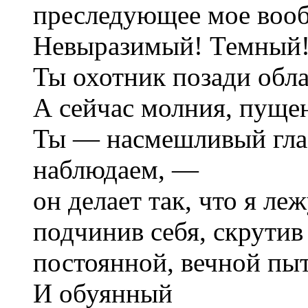
преследующее мое воо
Невыразимый! Темный!
Ты охотник позади обл
А сейчас молния, пуще
Ты — насмешливый глаз
наблюдаем, —
он делает так, что я леж
подчинив себя, скрутив
постоянной, вечной пы
И обуянный