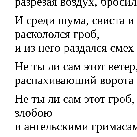
разрезая воздух, броси
И среди шума, свиста и
раскололся гроб,
и из него раздался смех 
Не ты ли сам этот вете
распахивающий ворота 
Не ты ли сам этот гроб
злобою
и ангельскими гримаса