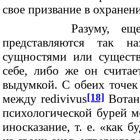
свое призвание в охранен
Разуму, еще по-д
представляются так н
сущностями или существа
себе, либо же он считае
выдумкой. С обеих точек
[18]
между redivivus
Вотана
психологической бурей м
иносказание, т. е. «как 