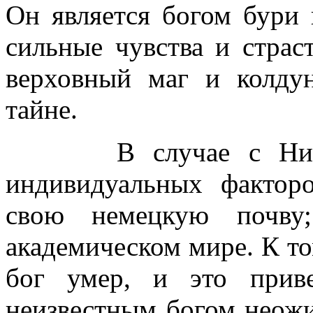
Он является богом бури 
сильные чувства и страс
верховный маг и колдун
тайне.
В случае с Ницше 
индивидуальных фактор
свою немецкую почву
академическом мире. К то
бог умер, и это прив
неизвестным богом неожид