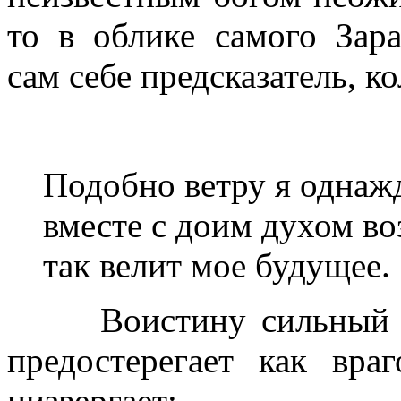
то в облике самого Зара
сам себе предсказатель, к
Подобно ветру я однажд
вместе с доим духом во
так велит мое будущее.
Воистину сильный вет
предостерегает как вра
низвергает: