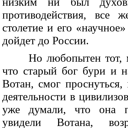
низким ни был духов
противодействия, все 
столетие и его «научное
дойдет до России.
Но любопытен тот, мяг
что старый бог бури и н
Вотан, смог проснуться,
деятельности в цивилизов
уже думали, что она п
увидели Вотана, воз