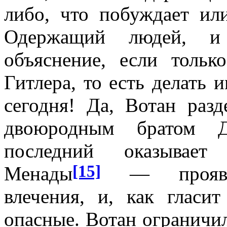
либо, что побуждает ил
Одержащий людей, и 
объяснение, если толь
Гитлера, то есть делать 
сегодня! Да, Вотан разд
двоюродным братом Д
последний оказывает
[15]
Менады
— проявлен
влечения, и, как гласи
опасные. Вотан ограничи