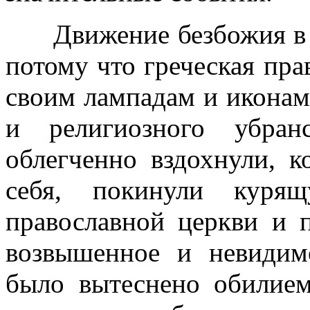
Движение безбожия в Ро
потому что греческая пра
своим лампадам и иконам
и религиозного убран
облегченно вздохнули, к
себя, покинули куря
православной церкви и 
возвышенное и невидим
было вытеснено обилие