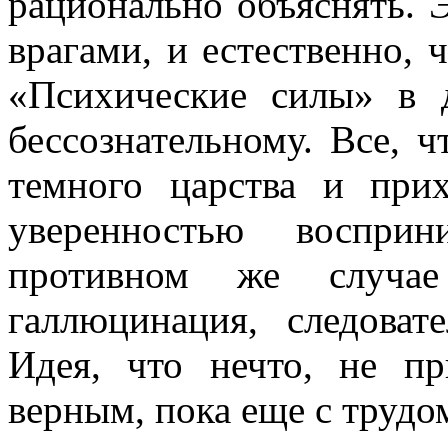
рационально объяснять. Э
врагами, и естественно, 
«Психические силы» в д
бессознательному. Все, ч
темного царства и при
уверенностью воспри
противном же случае
галлюцинация, следоват
Идея, что нечто, не п
верным, пока еще с трудом