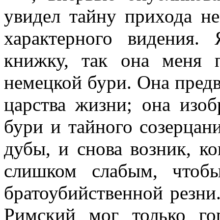
увидел тайну прихода н
характерного видения.
книжку, так она меня п
немецкой бури. Она предв
царства жизни; она изо
бури и тайного созерцани
дубы, и снова возник, ко
слишком слабым, чтоб
братоубийственной резни
Римский мог только го