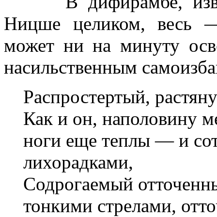
В дифирамбе, извест
Ницше целиком, весь —
может ни на минуту ос
насильственным самоизба
Распростертый, растян
Как и он, наполовину м
ноги еще теплы — и со
лихорадками,
Содрогаемый отточенн
тонкими стрелами, отт