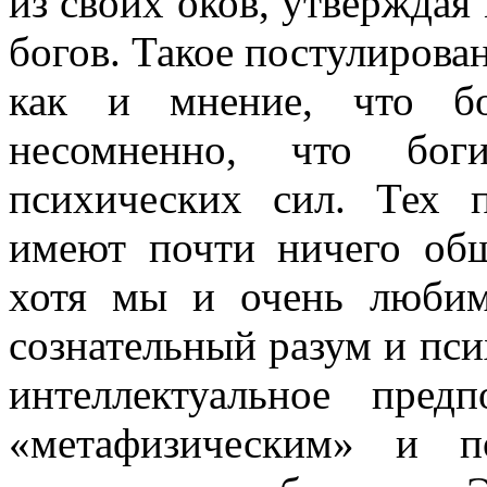
из своих оков, утверждая
богов. Такое постулирова
как и мнение, что бо
несомненно, что бо
психических сил. Тех 
имеют почти ничего общ
хотя мы и очень любим 
сознательный разум и пси
интеллектуальное пре
«метафизическим» и п