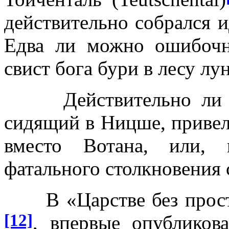
действительно собрался и
Едва ли можно ошибочн
свист бога бури в лесу лу
Действительно ли тол
сидящий в Ницше, привел
вместо Вотана, или, 
фатального столкновения 
В «Царстве без простр
[12]
, впервые опубликов