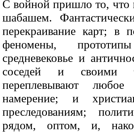
С войной пришло то, что
шабашем. Фантастическ
перекраивание карт; в 
феномены, прототи
средневековье и антично
соседей и своими то
переплевывают любое 
намерение; и христиа
преследованиям; поли
рядом, оптом, и, нак