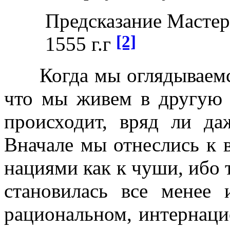
Предсказание Масте
[2]
1555 г.г
Когда мы оглядываемся н
что мы живем в другую э
происходит, вряд ли д
Вначале мы отнеслись к
нациями как к чуши, ибо 
становилась все менее
рациональном, интернаци