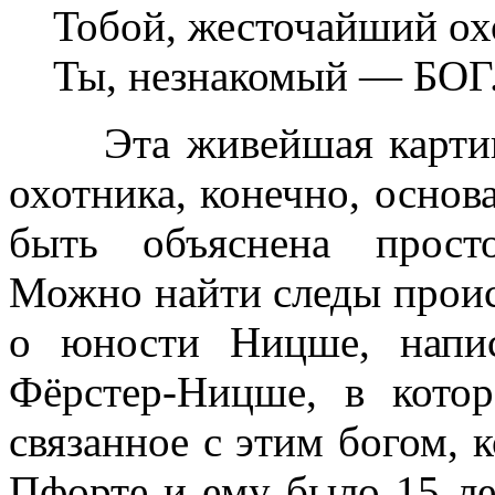
Тобой, жесточайший ох
Ты, незнакомый — БОГ.
Эта живейшая картина
охотника, конечно, основ
быть объяснена прост
Можно найти следы проис
о юности Ницше, напис
Фёрстер-Ницше, в котор
связанное с этим богом,
Пфорте и ему было 15 ле