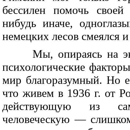
бессилен помочь своей 
нибудь иначе, одноглаз
немецких лесов смеялся и
Мы, опираясь на экон
психологические фактор
мир благоразумный. Но е
что живем в 1936 г. от Р
действующую из са
человеческую — слишко