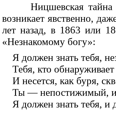
Ницшевская тайна сбр
возникает явственно, даж
лет назад, в 1863 или 1
«Незнакомому богу»:
Я должен знать тебя, н
Тебя, кто обнаруживает
И несется, как буря, ск
Ты — непостижимый, и 
Я должен знать тебя, и 