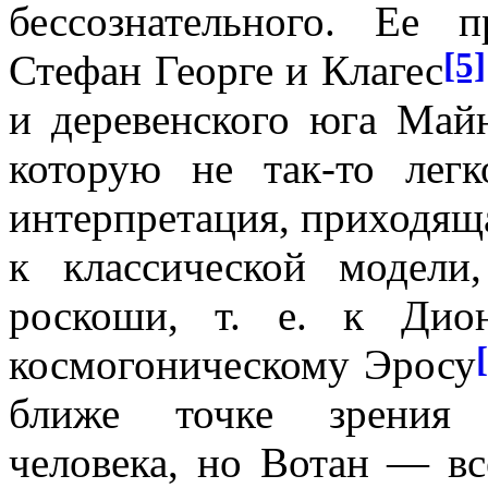
бессознательного. Ее 
[5]
Стефан Георге и Клагес
и деревенского юга Май
которую не так-то лег
интерпретация, приходяща
к классической модел
роскоши, т. е. к Диони
космогоническому Эросу
ближе точке зрения к
человека, но Вотан — вс