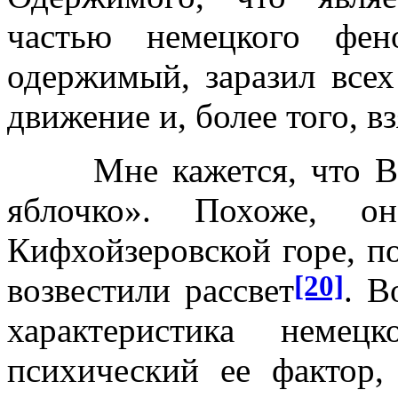
частью немецкого фен
одержимый, заразил всех
движение и, более того, в
Мне кажется, что Вота
яблочко». Похоже, о
Кифхойзеровской горе, по
[20]
возвестили рассвет
. В
характеристика немец
психический ее фактор