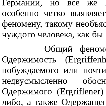
Германии, но все же 
особенно четко выявляе
феномену, такому необъ
чуждого человека, как бы
Общий феномен мо
Одержимость (Ergriffe
побуждаемого или почт
недвусмысленно обос
Одержимого (Ergriflener
либо, а также Одержащего