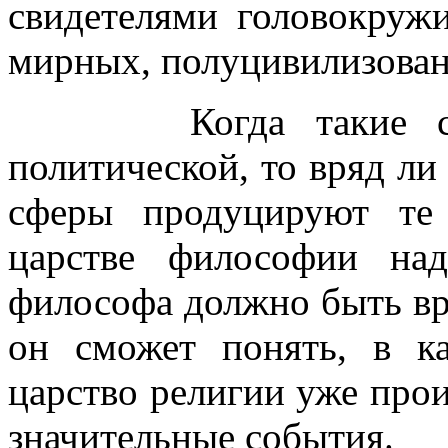
свидетелями головокружи
мирных, полуцивилизова
Когда такие событ
политической, то вряд ли 
сферы продуцируют те
царстве философии на
философа должно быть вре
он сможет понять, в 
царство религии уже прои
значительные события.