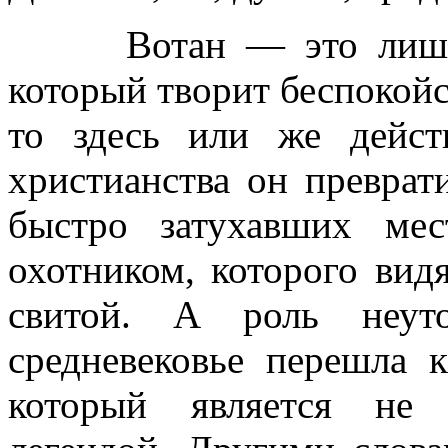
Вотан — это лишенны
который творит беспокойс
то здесь или же дейст
христианства он преврат
быстро затухавших ме
охотником, которого вид
свитой. А роль неуто
средневековье перешла 
который является не 