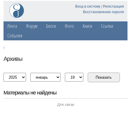
Вход в систему
|
Регистрация
Восстановление пароля
Лента
Форум
Блоги
Фото
Книги
Ссылки
События
/
Архивы
Материалы не найдены
Для связи