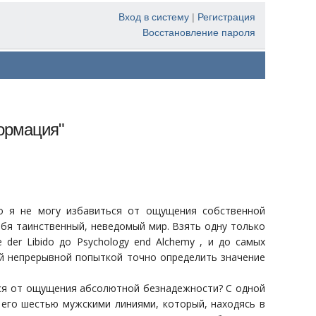
Вход в систему
|
Регистрация
Восстановление пароля
ормация"
о я не могу избавиться от ощущения собственной
ебя таинственный, неведомый мир. Взять одну только
der Libido до Psychology end Alchemy , и до самых
й непрерывной попыткой точно определить значение
ься от ощущения абсолютной безнадежности? С одной
 его шестью мужскими линиями, который, находясь в