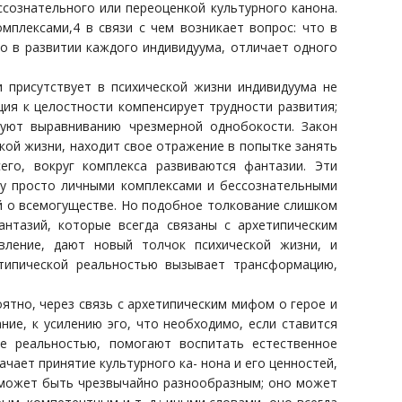
сознательного или переоценкой культурного канона.
мплексами,4 в связи с чем возникает вопрос: что в
о в развитии каждого индивидуума, отличает одного
 присутствует в психической жизни индивидуума не
ция к целостности компенсирует трудности развития;
вуют выравниванию чрезмерной однобокости. Закон
ской жизни, находит свое отражение в попытке занять
его, вокруг комплекса развиваются фантазии. Эти
у просто личными комплексами и бессознательными
й о всемогуществе. Но подобное толкование слишком
нтазий, которые всегда связаны с архетипическим
вление, дают новый толчок психической жизни, и
етипической реальностью вызывает трансформацию,
оятно, через связь с архетипическим мифом о герое и
ние, к усилению эго, что необходимо, если ставится
ые реальностью, помогают воспитать естественное
чает принятие культурного ка- нона и его ценностей,
 может быть чрезвычайно разнообразным; оно может