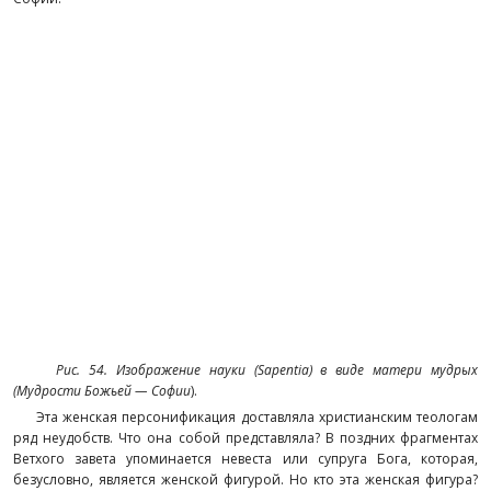
Рис. 54. Изображение науки (
Sapentia) в виде матери мудрых
(Мудрости Божьей — Софии
).
Эта женская персонификация доставляла христианским теологам
ряд неудобств. Что она собой представляла? В поздних фрагментах
Ветхого завета упоминается невеста или супруга Бога, которая,
безусловно, является женской фигурой. Но кто эта женская фигура?