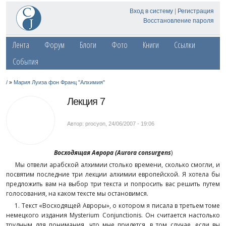
Вход в систему
|
Регистрация
Восстановление пароля
Лента
Форум
Блоги
Фото
Книги
Ссылки
События
»
/
Мария Луиза фон Франц "Алхимия"
Лекция 7
Автор: procyon
,
24/06/2007 - 19:06
Восходящая Аврора (
Aurora
consurgens
)
Мы отвели арабской алхимии столько времени, сколько смогли, и
посвятим последние три лекции алхимии европейской. Я хотела бы
предложить вам на выбор три текста и попросить вас решить путем
голосования, на каком тексте мы остановимся.
1. Текст «Восходящей Авроры», о котором я писала в третьем томе
немецкого издания Mysterium Conjunctionis. Он считается настолько
трудным для понимания, что мне придется, в том случае, если вы