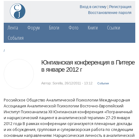
Вход в систему
|
Регистрация
Восстановление пароля
Лента
Форум
Блоги
Фото
Книги
Ссылки
События
/
Юнгианская конференция в Питере
в январе 2012 г
Автор: Sorella
,
26/12/2011 - 13:12
События
Российское Общество Аналитической Психологии Международная
Ассоциация Аналитической Психологии Восточно-Европейский
Институт Психоанализа XII Юнгианская конференция «Пограничный
и нарциссический пациент в аналитической терапии» 27-29 января
2012 года В рамках конференции организуются пленарные доклады
и их обсуждения, групповая и супервизорская работа по следующим
основным направлениям: Нарциссическая личность в аналитической