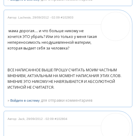
Автор: Lachesis
,
29/09/2012 - 02:09
#102803
мама дорогая.... и что больше никому не
хочется ЭТО убрать? Или это только у меня такая
непереносимость неодушевленной материи,
которая выдает себя за человека?
ВСЕ НАПИСАННОЕ ВЫШЕ ПРОШУ СЧИТАТЬ МОИМ ЧАСТНЫМ
МНЕНИЕМ, АКТУАЛЬНЫМ НА МОМЕНТ НАПИСАНИЯ ЭТИХ СЛОВ.
МНЕНИЕ ЭТО НИКОМУ НЕ НАВЯЗЫВАЕТСЯ И АБСОЛЮТНОЙ
ИСТИНОЙ НЕ СЧИТАЕТСЯ.
»
для отправки комментариев
Войдите в систему
Автор: Jack
,
29/09/2012 - 02:09
#102804