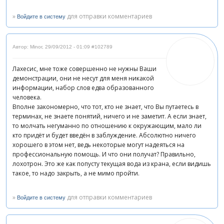
»
для отправки комментариев
Войдите в систему
Автор: Minor
,
29/09/2012 - 01:09
#102789
Лахесис, мне тоже совершенно не нужны Ваши
демонстрации, они не несут для меня никакой
информации, набор слов едва образованного
человека.
Вполне закономерно, что тот, кто не знает, что Вы путаетесь в
терминах, не знаете понятий, ничего и не заметит. А если знает,
то молчать негуманно по отношению к окружающим, мало ли
кто придёт и будет введён в заблуждение. Абсолютно ничего
хорошего в этом нет, ведь некоторые могут надеяться на
профессиональную помощь. И что они получат? Правильно,
лохотрон. Это же как попусту текущая вода из крана, если видишь
такое, то надо закрыть, а не мимо пройти.
»
для отправки комментариев
Войдите в систему