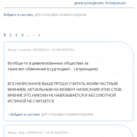
днем рождения, Аспирина!»
для отправки комментариев
Войдите в систему
1
2
3
4
…
›
»
Автор: Lachesis
,
29/09/2012 - 01:09
#102783
Вообще-то в цивилизованных обществах за
такие вот обвинения в суд подают... ( в принципе)
ВСЕ НАПИСАННОЕ ВЫШЕ ПРОШУ СЧИТАТЬ МОИМ ЧАСТНЫМ
МНЕНИЕМ, АКТУАЛЬНЫМ НА МОМЕНТ НАПИСАНИЯ ЭТИХ СЛОВ.
МНЕНИЕ ЭТО НИКОМУ НЕ НАВЯЗЫВАЕТСЯ И АБСОЛЮТНОЙ
ИСТИНОЙ НЕ СЧИТАЕТСЯ.
»
для отправки комментариев
Войдите в систему
Автор: Jack
,
29/09/2012 - 01:09
#102784