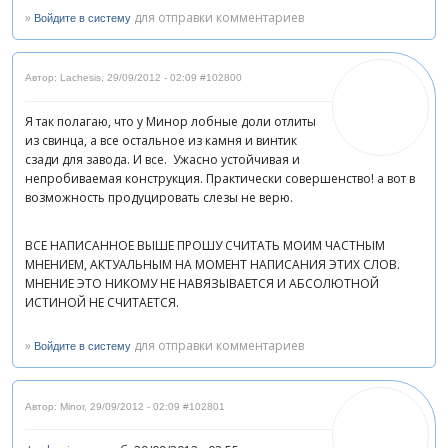
»
для отправки комментариев
Войдите в систему
Автор: Lachesis
,
29/09/2012 - 02:09
#102800
Я так полагаю, что у Минор лобные доли отлиты
из свинца, а все остальное из камня и винтик
сзади для завода. И все. Ужасно устойчивая и
непробиваемая конструкция. Практически совершенство! а вот в
возможность продуцировать слезы не верю.
ВСЕ НАПИСАННОЕ ВЫШЕ ПРОШУ СЧИТАТЬ МОИМ ЧАСТНЫМ
МНЕНИЕМ, АКТУАЛЬНЫМ НА МОМЕНТ НАПИСАНИЯ ЭТИХ СЛОВ.
МНЕНИЕ ЭТО НИКОМУ НЕ НАВЯЗЫВАЕТСЯ И АБСОЛЮТНОЙ
ИСТИНОЙ НЕ СЧИТАЕТСЯ.
»
для отправки комментариев
Войдите в систему
Автор: Minor
,
29/09/2012 - 02:09
#102801