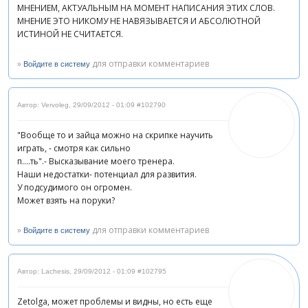
МНЕНИЕМ, АКТУАЛЬНЫМ НА МОМЕНТ НАПИСАНИЯ ЭТИХ СЛОВ.
МНЕНИЕ ЭТО НИКОМУ НЕ НАВЯЗЫВАЕТСЯ И АБСОЛЮТНОЙ
ИСТИНОЙ НЕ СЧИТАЕТСЯ.
»
для отправки комментариев
Войдите в систему
Автор: Vervoleg
,
29/09/2012 - 01:09
#102790
"Вообще то и зайца можно на скрипке научить
играть, - cмотря как сильно
п....ть".- Высказывание моего тренера.
Наши недостатки- потенциал для развития.
У подсудимого он огромен.
Может взять на поруки?
»
для отправки комментариев
Войдите в систему
Автор: Lachesis
,
29/09/2012 - 01:09
#102795
Zetolga, может проблемы и видны, но есть еще