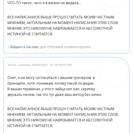
ЧТО-ТО такое, чего я в жизни не видала...
ВСЕ НАПИСАННОЕ ВЫШЕ ПРОШУ СЧИТАТЬ МОИМ ЧАСТНЫМ
МНЕНИЕМ, АКТУАЛЬНЫМ НА МОМЕНТ НАПИСАНИЯ ЭТИХ СЛОВ.
МНЕНИЕ ЭТО НИКОМУ НЕ НАВЯЗЫВАЕТСЯ И АБСОЛЮТНОЙ
ИСТИНОЙ НЕ СЧИТАЕТСЯ.
»
для отправки комментариев
Войдите в систему
Автор: Lachesis
,
29/09/2012 - 01:09
#102796
Олег, я не могу согласиться с вашим тренером в
принципе, хотя, понимаю логику такой позиции.
В ваших терминах, у этого зайца нет лап, скрипку
держать нечем, так что тут даже ваш метод бессилен.
ВСЕ НАПИСАННОЕ ВЫШЕ ПРОШУ СЧИТАТЬ МОИМ ЧАСТНЫМ
МНЕНИЕМ, АКТУАЛЬНЫМ НА МОМЕНТ НАПИСАНИЯ ЭТИХ СЛОВ.
МНЕНИЕ ЭТО НИКОМУ НЕ НАВЯЗЫВАЕТСЯ И АБСОЛЮТНОЙ
ИСТИНОЙ НЕ СЧИТАЕТСЯ.