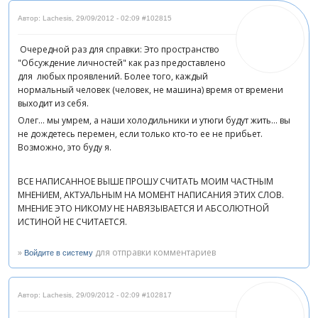
Автор: Lachesis
,
29/09/2012 - 02:09
#102815
Очередной раз для справки: Это пространство
"Обсуждение личностей" как раз предоставлено
для любых проявлений. Более того, каждый
нормальный человек (человек, не машина) время от времени
выходит из себя.
Олег... мы умрем, а наши холодильники и утюги будут жить... вы
не дождетесь перемен, если только кто-то ее не прибьет.
Возможно, это буду я.
ВСЕ НАПИСАННОЕ ВЫШЕ ПРОШУ СЧИТАТЬ МОИМ ЧАСТНЫМ
МНЕНИЕМ, АКТУАЛЬНЫМ НА МОМЕНТ НАПИСАНИЯ ЭТИХ СЛОВ.
МНЕНИЕ ЭТО НИКОМУ НЕ НАВЯЗЫВАЕТСЯ И АБСОЛЮТНОЙ
ИСТИНОЙ НЕ СЧИТАЕТСЯ.
»
для отправки комментариев
Войдите в систему
Автор: Lachesis
,
29/09/2012 - 02:09
#102817