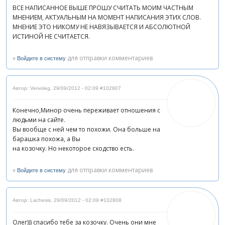
ВСЕ НАПИСАННОЕ ВЫШЕ ПРОШУ СЧИТАТЬ МОИМ ЧАСТНЫМ
МНЕНИЕМ, АКТУАЛЬНЫМ НА МОМЕНТ НАПИСАНИЯ ЭТИХ СЛОВ.
МНЕНИЕ ЭТО НИКОМУ НЕ НАВЯЗЫВАЕТСЯ И АБСОЛЮТНОЙ
ИСТИНОЙ НЕ СЧИТАЕТСЯ.
»
для отправки комментариев
Войдите в систему
Автор: Vervoleg
,
29/09/2012 - 02:09
#102807
Конечно,Минор очень переживает отношения с
людьми на сайте.
Вы вообще с ней чем то похожи. Она больше на
барашка похожа, а Вы
на козочку. Но некоторое сходство есть.
»
для отправки комментариев
Войдите в систему
Автор: Lachesis
,
29/09/2012 - 02:09
#102808
Олег))) спасибо тебе за козочку. Очень они мне