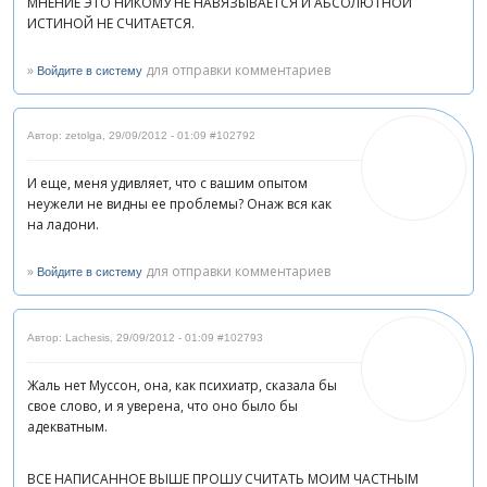
МНЕНИЕ ЭТО НИКОМУ НЕ НАВЯЗЫВАЕТСЯ И АБСОЛЮТНОЙ
ИСТИНОЙ НЕ СЧИТАЕТСЯ.
»
для отправки комментариев
Войдите в систему
Автор: zetolga
,
29/09/2012 - 01:09
#102792
И еще, меня удивляет, что с вашим опытом
неужели не видны ее проблемы? Онаж вся как
на ладони.
»
для отправки комментариев
Войдите в систему
Автор: Lachesis
,
29/09/2012 - 01:09
#102793
Жаль нет Муссон, она, как психиатр, сказала бы
свое слово, и я уверена, что оно было бы
адекватным.
ВСЕ НАПИСАННОЕ ВЫШЕ ПРОШУ СЧИТАТЬ МОИМ ЧАСТНЫМ