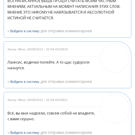
ВСЕ НАПИСАННОЕ ВЫШЕ ПРОШУ СЧИТАТЬ МОИМ ЧАСТНЫМ
МНЕНИЕМ, АКТУАЛЬНЫМ НА МОМЕНТ НАПИСАНИЯ ЭТИХ СЛОВ.
МНЕНИЕ ЭТО НИКОМУ НЕ НАВЯЗЫВАЕТСЯ И АБСОЛЮТНОЙ
ИСТИНОЙ НЕ СЧИТАЕТСЯ.
»
для отправки комментариев
Войдите в систему
Автор: Minor
,
29/09/2012 - 02:09
#102819
Лахесис, водички попейте. А то щас судороги
начнутся.
»
для отправки комментариев
Войдите в систему
Автор: Minor
,
29/09/2012 - 02:09
#102821
Всё, вы мне надоели, совсем собой не владеете,
с вами скушно.
»
для отправки комментариев
Войдите в систему