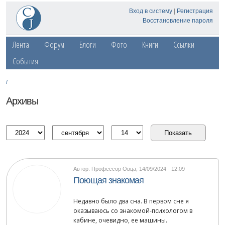
Вход в систему
|
Регистрация
Восстановление пароля
Лента
Форум
Блоги
Фото
Книги
Ссылки
События
/
Архивы
Автор: Профессор Овца
,
14/09/2024 - 12:09
Поющая знакомая
Недавно было два сна. В первом сне я
оказываюсь со знакомой-психологом в
кабине, очевидно, ее машины.