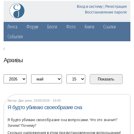
Вход в систему
|
Регистрация
Восстановление пароля
Лента
Форум
Блоги
Фото
Книги
Ссылки
События
/
Архивы
Автор: Две реки
,
15/05/2026 - 19:05
Я будто убиваю своеобразие сна
Я будто убиваю своеобразие сна вопросами. Что это значит?
Зачем? Почему?
Сколько напряжения в этом предустановленном вопрошании!