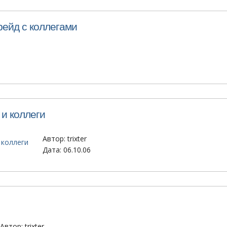
Фрейд с коллегами
 и коллеги
Автор:
trixter
Дата: 06.10.06
Автор:
trixter