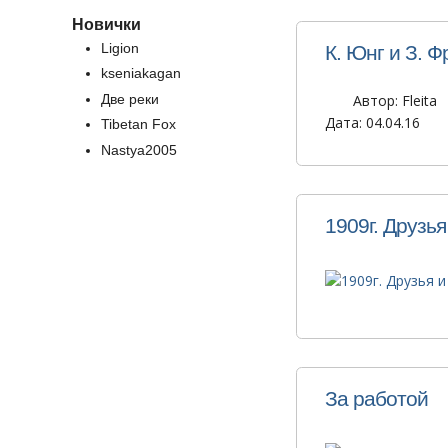
Новички
Ligion
К. Юнг и З. 
kseniakagan
Две реки
Автор:
Fleita
Дата: 04.04.16
Tibetan Fox
Nastya2005
1909г. Друзья
За работой