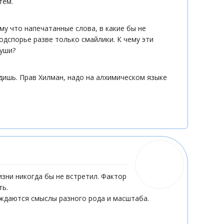
тем.
ому что напечатанные слова, в какие бы не
одспорье разве только смайлики. К чему эти
уши?
идишь. Прав Хилман, надо на алхимическом языке
зни никогда бы не встретил. Фактор
ть.
рождаются смыслы разного рода и масштаба.