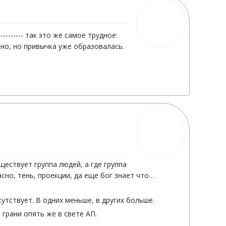
------------ так это же самое трудное:
жно, но привычка уже образовалась.
ествует группа людей, а где группа
сно, тень, проекции, да еще бог знает что…
тствует. В одних меньше, в других больше.
 грани опять же в свете АП.