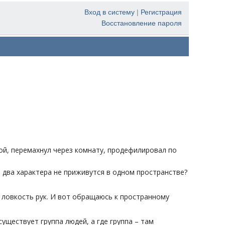
Вход в систему
|
Регистрация
Восстановление пароля
бой, перемахнул через комнату, продефилировал по
и два характера не приживутся в одном пространстве?
и ловкость рук. И вот обращаюсь к пространному
уществует группа людей, а где группа – там