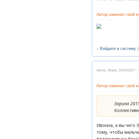
Автор изменил свой 
»
д
Войдите в систему
Автор: Жорж
,
10/03/2017 - 
Автор изменил свой 
Зарина 2015
Коллективн
Ивонна, а вы чего 
тому, чтобы мальчи
Коллективное бессо