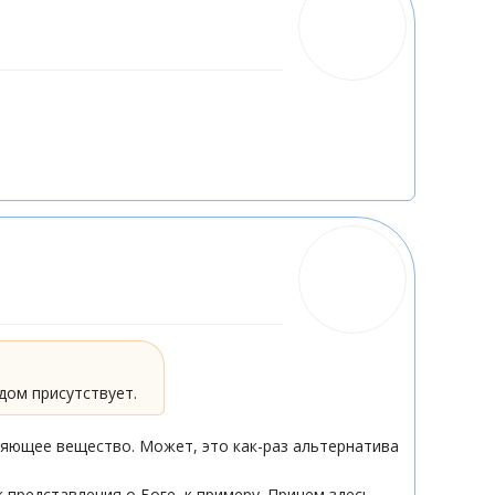
дом присутствует.
ляющее вещество. Может, это как-раз альтернатива
представления о Боге, к примеру. Причем здесь