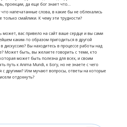
нь, проекции, да еще бог знает что…
у что напечатанные слова, в какие бы не облекались
е только смайлики. К чему эти трудности?
 может, вас привело на сайт ваше сердце и вы сами
нейшем каким-то образом пригодиться в другой
 в дискуссию? Вы находитесь в процессе работы над
е? Может быть, вы желаете говорить с теми, кто
 которая может быть полезна для всех, и своим
 путь к Anima Mundi, к Богу, но не знаете с чего
я с другими? Или мучают вопросы, ответы на которые
рисели отдохнуть?