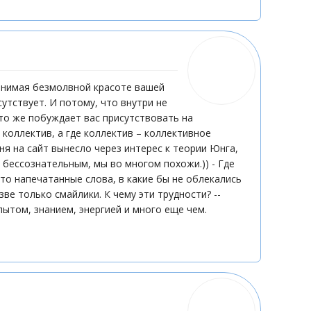
 внимая безмолвной красоте вашей
сутствует. И потому, что внутри не
 что же побуждает вас присутствовать на
 коллектив, а где коллектив – коллективное
ня на сайт вынесло через интерес к теории Юнга,
и бессознательным, мы во многом похожи.)) - Где
что напечатанные слова, в какие бы не облекались
ве только смайлики. К чему эти трудности? --
ытом, знанием, энергией и много еще чем.