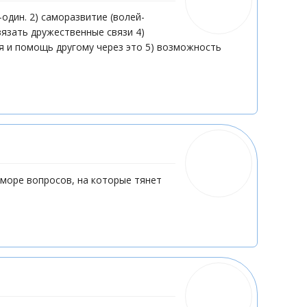
один. 2) саморазвитие (волей-
язать дружественные связи 4)
ия и помощь другому через это 5) возможность
 море вопросов, на которые тянет