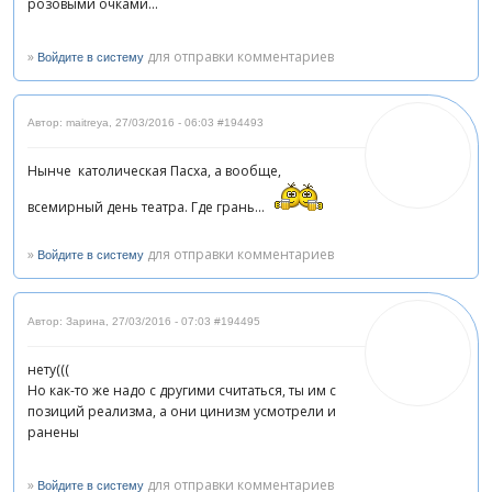
розовыми очками...
»
для отправки комментариев
Войдите в систему
Автор: maitreya
,
27/03/2016 - 06:03
#194493
Нынче католическая Пасха, а вообще,
всемирный день театра. Где грань...
»
для отправки комментариев
Войдите в систему
Автор: Зарина
,
27/03/2016 - 07:03
#194495
нету(((
Но как-то же надо с другими считаться, ты им с
позиций реализма, а они цинизм усмотрели и
ранены
»
для отправки комментариев
Войдите в систему