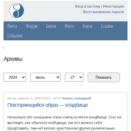
Вход в систему
|
Регистрация
Восстановление пароля
Лента
Форум
Блоги
Фото
Книги
Ссылки
События
/
Архивы
Автор: katerine_k
,
28/07/2024 - 02:07
Анализ сновидений
Повторяющийся образ — кладбище
Несколько лет назад мне стало сниться некое кладбище. Оно не
выглядит, как обычное клабдище, как его можно себе
представить, там нет могил, крестов или других религиозных