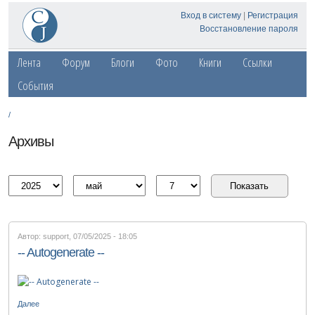
Вход в систему
|
Регистрация
Восстановление пароля
Лента
Форум
Блоги
Фото
Книги
Ссылки
События
/
Архивы
Автор: support
,
07/05/2025 - 18:05
-- Autogenerate --
Далее