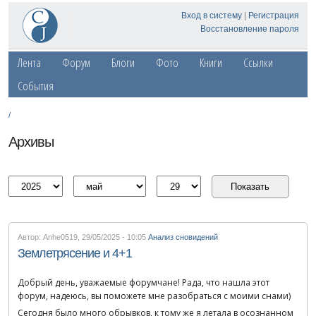
Вход в систему
|
Регистрация
Восстановление пароля
Лента
Форум
Блоги
Фото
Книги
Ссылки
События
/
Архивы
Автор: Anhe0519
,
29/05/2025 - 10:05
Анализ сновидений
Землетрясение и 4+1
Добрый день, уважаемые форумчане! Рада, что нашла этот
форум, надеюсь, вы поможете мне разобраться с моими снами)
Сегодня было много обрывков, к тому же я летала в осознанном