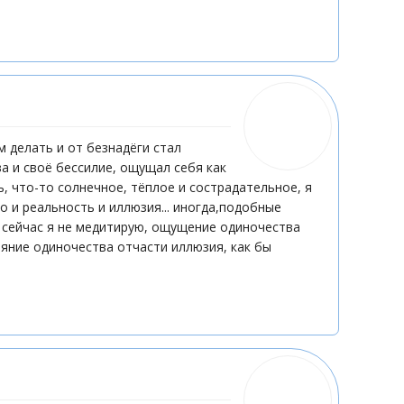
м делать и от безнадёги стал
а и своё бессилие, ощущал себя как
ь, что-то солнечное, тёплое и сострадательное, я
и реальность и иллюзия... иногда,подобные
. сейчас я не медитирую, ощущение одиночества
тояние одиночества отчасти иллюзия, как бы