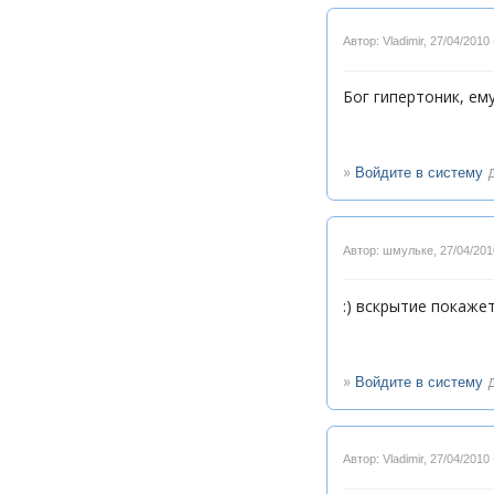
Автор: Vladimir
,
27/04/2010 
Бог гипертоник, ем
»
д
Войдите в систему
Автор: шмульке
,
27/04/201
:) вскрытие покажет.
»
д
Войдите в систему
Автор: Vladimir
,
27/04/2010 