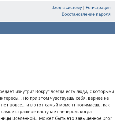
Вход в систему
|
Регистрация
Восстановление пароля
оедает изнутри? Вокруг всегда есть люди, с которыми
нтересы… Но при этом чувствуешь себя, вернее не
 и нет вовсе… и в этот самый момент понимаешь, как
 самое страшное наступает вечером, когда
чницы Вселенной... Может быть это завышенное Эго?