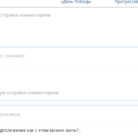
«День Победы
Прогрессив
отправки комментариев
0 - 13:04
#44117
ля отправки комментариев
 13:04
#44118
положение как с этим можно жить?...