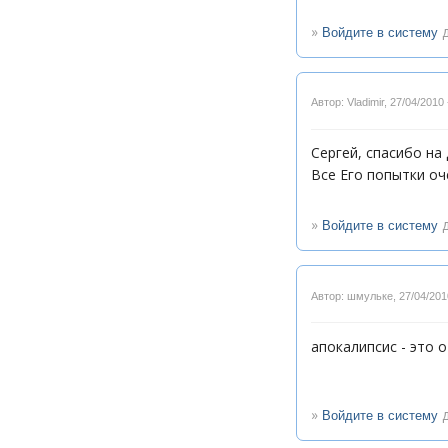
»
д
Войдите в систему
Автор: Vladimir
,
27/04/2010 
Сергей, спасибо на
Все Его попытки оч
»
д
Войдите в систему
Автор: шмульке
,
27/04/201
апокалипсис - это 
»
д
Войдите в систему