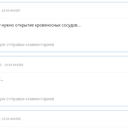
- 19:04
#44387
у нужно открытие кровеносных сосудов....
ля отправки комментариев
0 - 19:04
#44389
..
ля отправки комментариев
- 19:04
#44399