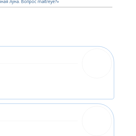
ная луна. Вопрос maitreyе?»