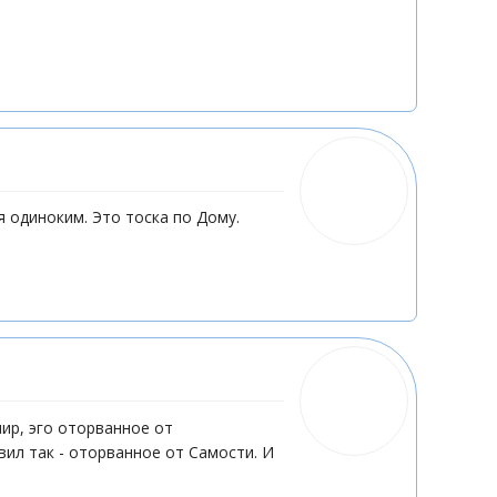
 одиноким. Это тоска по Дому.
мир, эго оторванное от
ил так - оторванное от Самости. И