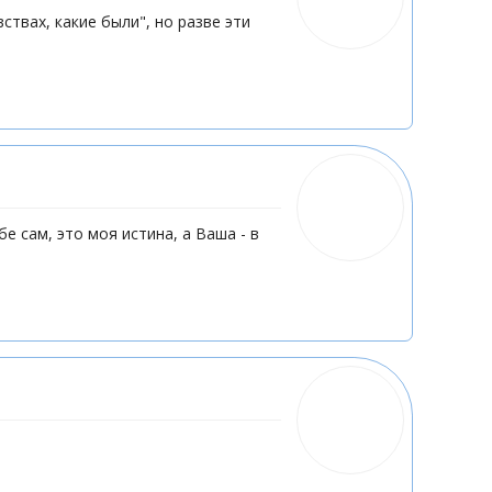
ствах, какие были", но разве эти
е сам, это моя истина, а Ваша - в