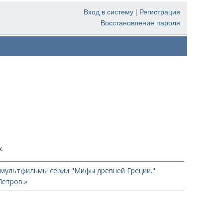
Вход в систему
|
Регистрация
Восстановление пароля
.
 мультфильмы серии "Мифы древней Греции."
Петров.»