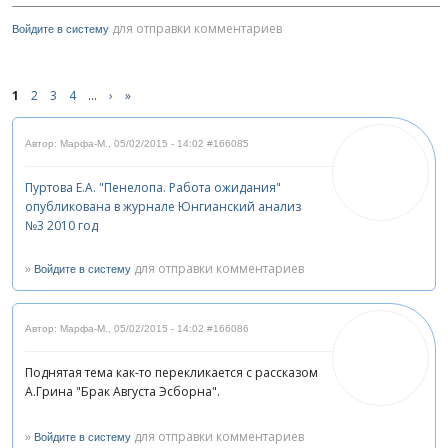
для отправки комментариев
Войдите в систему
1
2
3
4
…
›
»
Автор: Марфа-М.
,
05/02/2015 - 14:02
#166085
Пуртова Е.А. "Пенелопа. Работа ожидания"
опубликована в журнале Юнгианский анализ
№3 2010 год
»
для отправки комментариев
Войдите в систему
Автор: Марфа-М.
,
05/02/2015 - 14:02
#166086
Поднятая тема как-то перекликается с рассказом
А.Грина "Брак Августа Эсборна".
»
для отправки комментариев
Войдите в систему