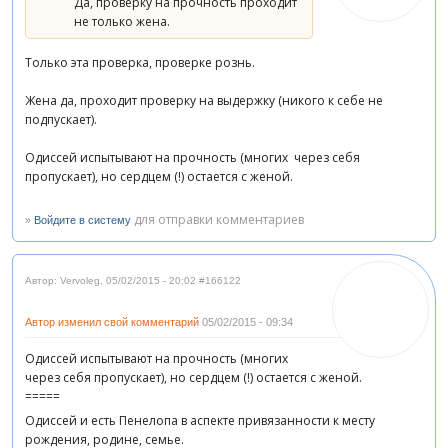
Да, проверку на прочность проходит
не только жена.
Только эта проверка, проверке рознь.
Жена да, проходит проверку на выдержку (никого к себе не
подпускает).
Одиссей испытывают на прочность (многих через себя
пропускает), но сердцем (!) остается с женой.
»
для отправки комментариев
Войдите в систему
Автор: Vervoleg
,
05/02/2015 - 20:02
#166122
Автор изменил свой комментарий
05/02/2015 - 09:34
Одиссей испытывают на прочность (многих
через себя пропускает), но сердцем (!) остается с женой.
=====
Одиссей и есть Пенелопа в аспекте привязанности к месту
рождения, родине, семье.