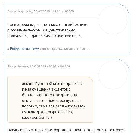
Автор: Марфа-М.
,
05/02/2015 - 18:02
#166099
Посмотрела видео, не знала о такой технике-
рисование песком. Да, действительно,
получилось единое символическое поле.
»
для отправки комментариев
Войдите в систему
Автор: Astreya
,
05/02/2015 - 18:02
#166100
лекция Пуртовой мне понравилась
из-за смещения акцентов с
бессмысленного ожидания на
осмысленное (ткёт и распускает
полотно, сама для себя находит эти
смыслы даже тогда, когда их,
казалось бы нет)
Накапливать осмысления хорошо конечно, но процесс не может