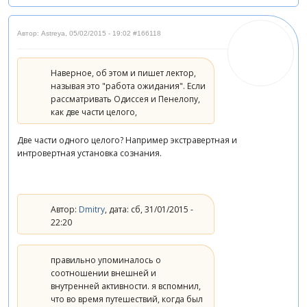
Автор: Astreya
,
05/02/2015 - 19:02
#166118
Наверное, об этом и пишет лектор,
называя это "работа ожидания". Если
рассматривать Одиссея и Пенелопу,
как две части целого,
Две части одного целого? Например экстравертная и
интровертная установка сознания.
Автор:
Dmitry
, дата: сб, 31/01/2015 -
22:20
правильно упоминалось о
соотношении внешней и
внутренней активности. я вспомнил,
что во время путешествий, когда был