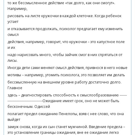
то же бессмысленное действие «так долго, как они смогут».
Например,
рисовать на листе кружочки в каждой клеточке. Когда ребенок
устает
и отказывается продолжать, психолог предлагает ему изменить
смысл
действия, например, говорит, что кружочки – это капустное поле
и их
надо нарисовать много, чтобы зайчик смог в них спрятаться от
лисы.
Иногда дети сами меняют смысл действия, привнося в него новые
мотивы – например, утомить психолога, это позволяет им делать
бессмысленную на внешнем уровне работу достаточно долго.
Главное
здесь – диагностировать способность к смыслообразованию ------
-----------------------------Ожидание имеет срок, оно не может быть
бесконечным. Одиссей
полагает предел ожиданию Пенелопы, взяв с нее слово, что она
выйдет
замуж снова, когда их сын станет мужчиной. Введение предела –
это установление границы ожидания, вне ее ожидание легко