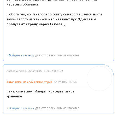
небесных обителей.
Любопытно, но Пенелопа по совету сына соглашается выйти
замуж за того из женихов,
кто натянет лук Одиссея и
пропустит стрелу через 12 колец
.
»
для отправки комментариев
Войдите в систему
Автор: Vervoleg
,
05/02/2015 - 18:02
#166102
Автор изменил свой комментарий
05/02/2015 - 07:56
Пенелопа- аспект Матери Консервативное
хранение
»
для отправки комментариев
Войдите в систему