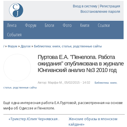
Вход в систему
|
Регистрация
Восстановление пароля
Лента
Форум
Блоги
Фото
Книги
Ссылки
События
»
»
»
/
Форум
Другое
Библиотека: книги, статьи, родственные сайты
Пуртова Е.А. "Пенелопа. Работа
ожидания" опубликована в журнале
Юнгианский анализ №3 2010 год
Автор: Марфа-М.
,
05/02/2015 - 14:02
Библиотека: книги,
статьи, родственные сайты
Ещё одна интересная работа Е.А.Пуртовой, рассмотренная на основе
мифа об Одиссее и Пенелопе.
«Трикстер.Юлия Чернявская .
Женские образы в японском
кайдане»