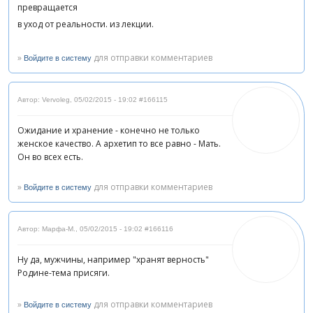
превращается
в уход от реальности. из лекции.
»
для отправки комментариев
Войдите в систему
Автор: Vervoleg
,
05/02/2015 - 19:02
#166115
Ожидание и хранение - конечно не только
женское качество. А архетип то все равно - Мать.
Он во всех есть.
»
для отправки комментариев
Войдите в систему
Автор: Марфа-М.
,
05/02/2015 - 19:02
#166116
Ну да, мужчины, например "хранят верность"
Родине-тема присяги.
»
для отправки комментариев
Войдите в систему