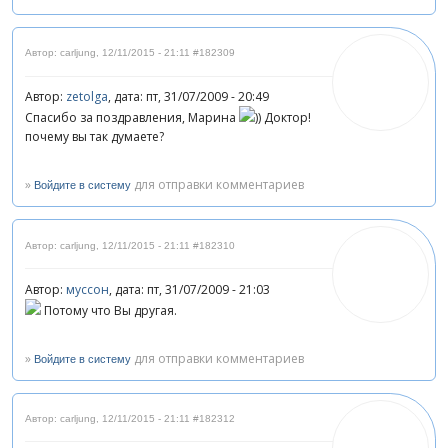
Автор: carljung
,
12/11/2015 - 21:11
#182309
Автор:
zetolga
, дата: пт, 31/07/2009 - 20:49
Спасибо за поздравления, Марина
)) Доктор!
почему вы так думаете?
»
для отправки комментариев
Войдите в систему
Автор: carljung
,
12/11/2015 - 21:11
#182310
Автор:
муссон
, дата: пт, 31/07/2009 - 21:03
Потому что Вы другая.
»
для отправки комментариев
Войдите в систему
Автор: carljung
,
12/11/2015 - 21:11
#182312