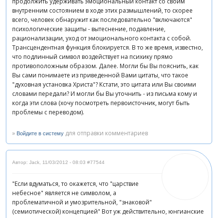
продолжить удерживать эмоциональный контакт со своим
внутренним состоянием в ходе этих размышлений, то скорее
всего, человек обнаружит как последовательно "включаются"
психологические защиты - вытеснение, подавление,
рационализации, уход от эмоционального контакта с собой.
Трансцендентная функция блокируется. В то же время, известно,
что подлинный символ воздействует на психику прямо
противоположным образом. Далее. Могли бы Вы пояснить, как
Вы сами понимаете из приведенной Вами цитаты, что такое
"духовная установка Христа"? Кстати, это цитата или Вы своими
словами передали? И могли бы Вы уточнить - из письма кому и
когда эти слова (хочу посмотреть первоисточник, могут быть
проблемы с переводом).
»
для отправки комментариев
Войдите в систему
Автор: Jack
,
11/03/2012 - 08:03
#77544
"Если вдуматься, то окажется, что "царствие
небесное" является не символом, а
проблематичной и умозрительной, "знаковой"
(семиотической) концепцией" Вот уж действительно, юнгианские