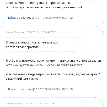
папочка, что индивидуация сопровождается
острыми чувствами нездешности и неприкаянности!
»
для отправки комментариев
Войдите в систему
Автор: Vervoleg
,
10/03/2012 - 18:03
#77522
Клянусь,клянусь...Исключение лишь
подтверждает правило.
-------------------------------------------------------------------------
------------------------
Кто бы мог подумать, папочка, что индивидуация сопровождается
острыми чувствами нездешности и неприкаянности!
-------------------------------------------------------------------------------------------------
А вы бы хотели индивидуацию, вместе со всеми, в едином строю?
Индейский вам домик.
»
для отправки комментариев
Войдите в систему
Автор: Sorella
,
10/03/2012 - 18:03
#77523