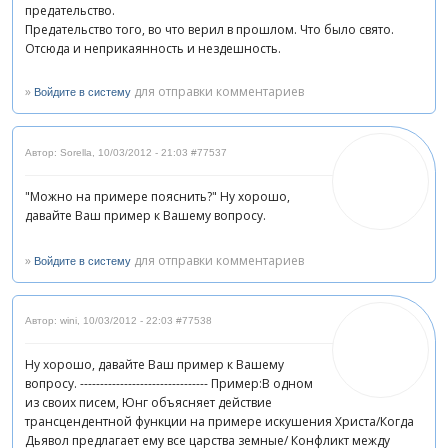
предательство.
Предательство того, во что верил в прошлом. Что было свято.
Отсюда и неприкаянность и нездешность.
»
для отправки комментариев
Войдите в систему
Автор: Sorella
,
10/03/2012 - 21:03
#77537
"Можно на примере пояснить?" Ну хорошо,
давайте Ваш пример к Вашему вопросу.
»
для отправки комментариев
Войдите в систему
Автор: wini
,
10/03/2012 - 22:03
#77538
Ну хорошо, давайте Ваш пример к Вашему
вопросу. -------------------------------- Пример:В одном
из своих писем, Юнг объясняет действие
трансцендентной функции на примере искушения Христа/Когда
Дьявол предлагает ему все царства земные/ Конфликт между