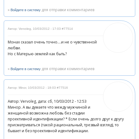
»
для отправки комментариев
Войдите в систему
Автор: Vervoleg
,
10/03/2012 - 17:03
#77514
Монах сказал очень точно....и не о чувственной
любви.
Но с Матерью-землей как быть?
»
для отправки комментариев
Войдите в систему
Автор: Minor
,
10/03/2012 - 18:03
#77516
Автор: Vervoleg, дата: сб, 10/03/2012 - 12:53
Минор. А вы думаете что между мужчиной и
женщиной возможна любовь без стадии
проективной идентификации? * Если очень долго друг к другу
присматриваться (такой рациональный, трезвый взгляд), то
бывает и без проективной идентификации.