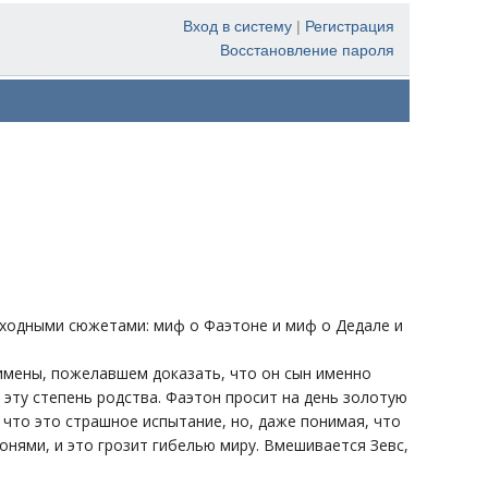
Вход в систему
|
Регистрация
Восстановление пароля
 сходными сюжетами: миф о Фаэтоне и миф о Дедале и
имены, пожелавшем доказать, что он сын именно
эту степень родства. Фаэтон просит на день золотую
 что это страшное испытание, но, даже понимая, что
онями, и это грозит гибелью миру. Вмешивается Зевс,