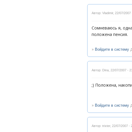
Автор: Vladimir
,
22/07/2007 
Сомневаюсь я, одна
положена пенсия.
»
д
Войдите в систему
Автор: Dina
,
22/07/2007 - 2
;) Положена, накоп
»
д
Войдите в систему
Автор: trixter
,
22/07/2007 - 