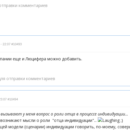
отправки комментариев
 - 22:07
#10493
омпании еще и Люцифера можно добавить.
ля отправки комментариев
23:07
#10494
 вызывают у меня вопрос о роли отца в процессе индивидуации…
 возникают мысли о роли "отца индивидуации"...
;)
щей модели (сценарии) индивидуации говорить, по-моему, совер