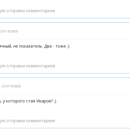
ля отправки комментариев
23:07
#10505
чный, не показатель. Два - тоже :)
ля отправки комментариев
- 23:07
#10506
, у которого стая Икаров? ;)
ля отправки комментариев