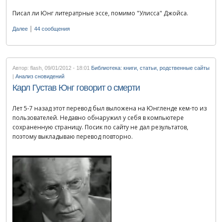
Писал ли Юнг литератрные эссе, помимо "Улисса" Джойса.
|
Далее
44 сообщения
Автор: flash
,
09/01/2012 - 18:01
Библиотека: книги, статьи, родственные сайты
|
Анализ сновидений
Карл Густав Юнг говорит о смерти
Лет 5-7 назад этот перевод был выложена на Юнгленде кем-то из
пользователей. Недавно обнаружил у себя в компьютере
сохраненную страницу. Посик по сайту не дал результатов,
поэтому выкладываю перевод повторно.