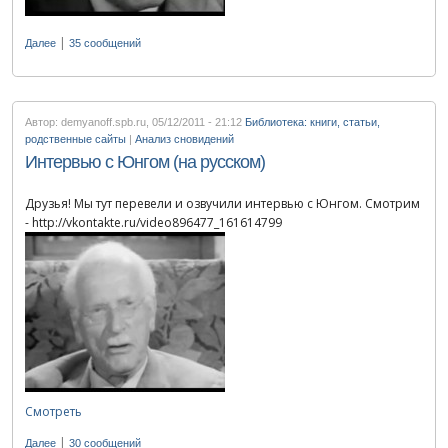
|
Далее
35 сообщений
Автор: demyanoff.spb.ru
,
05/12/2011 - 21:12
Библиотека: книги, статьи,
родственные сайты
|
Анализ сновидений
Интервью с Юнгом (на русском)
Друзья! Мы тут перевели и озвучили интервью с Юнгом. Смотрим
- http://vkontakte.ru/video896477_161614799
Смотреть
|
Далее
30 сообщений