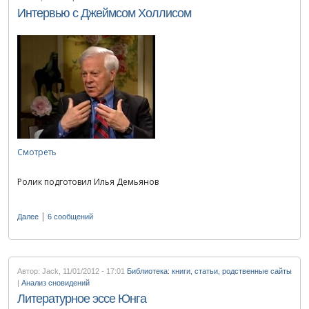
Интервью с Джеймсом Холлисом
Смотреть
Ролик подготовил Илья Демьянов
|
Далее
6 сообщений
Автор: Jack
,
11/01/2012 - 17:01
Библиотека: книги, статьи, родственные сайты
|
Анализ сновидений
Литературное эссе Юнга